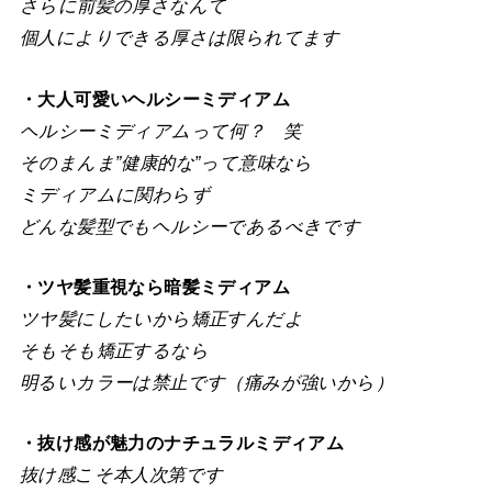
さらに前髪の厚さなんて
個人によりできる厚さは限られてます
・大人可愛いヘルシーミディアム
ヘルシーミディアムって何？ 笑
そのまんま”健康的な”って意味なら
ミディアムに関わらず
どんな髪型でもヘルシーであるべきです
・ツヤ髪重視なら暗髪ミディアム
ツヤ髪にしたいから矯正すんだよ
そもそも矯正するなら
明るいカラーは禁止です（痛みが強いから）
・抜け感が魅力のナチュラルミディアム
抜け感こそ本人次第です