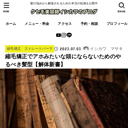
髪の悩みから解放されるための本当の知識を公開中
MENU
SEARCH
ホーム
メニュー・料金
アクセス
予約・相談
プロフィール
2023.07.03
イシカワ マサキ
縮毛矯正 ストレートパーマ
縮毛矯正でアホみたいな頭にならないためのや
るべき髪型【解体新書】