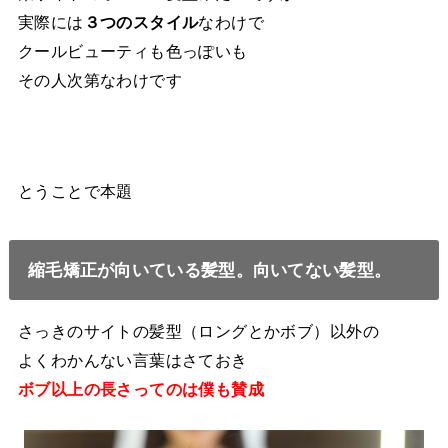
実際には
３つのスタイル
なわけで
クールビューティも色っぽいも
その人次第なわけです
とうことで本題
縮毛矯正が向いている髪型。向いてない髪型。
さっきのサイトの髪型（ロングとかボブ）以外の
よくわかんない言葉はさておき
ボブ以上の長さってのは僕も賛成