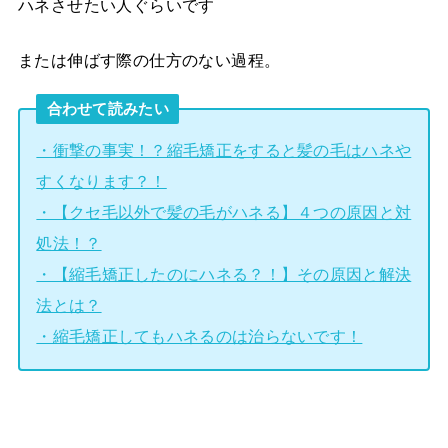
ハネさせたい人ぐらいです
または伸ばす際の仕方のない過程。
合わせて読みたい
・衝撃の事実！？縮毛矯正をすると髪の毛はハネや
すくなります？！
・【クセ毛以外で髪の毛がハネる】４つの原因と対
処法！？
・【縮毛矯正したのにハネる？！】その原因と解決
法とは？
・縮毛矯正してもハネるのは治らないです！