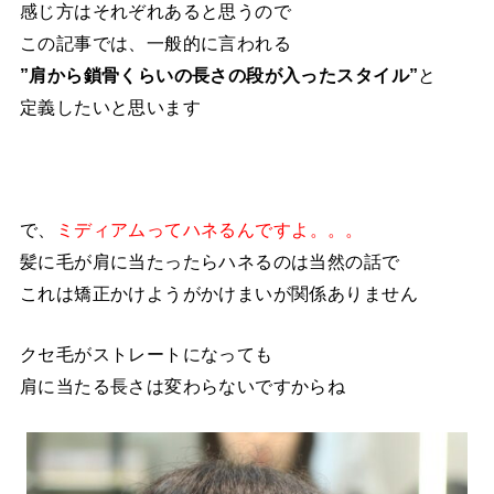
感じ方はそれぞれあると思うので
この記事では、一般的に言われる
”肩から鎖骨くらいの長さの段が入ったスタイル”
と
定義したいと思います
で、
ミディアムってハネるんですよ。。。
髪に毛が肩に当たったらハネるのは当然の話で
これは矯正かけようがかけまいが関係ありません
クセ毛がストレートになっても
肩に当たる長さは変わらないですからね