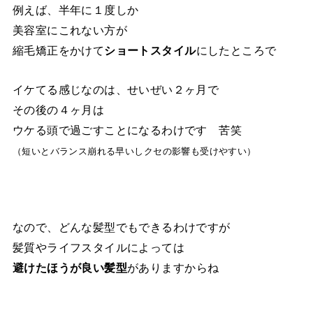
例えば、半年に１度しか
美容室にこれない方が
縮毛矯正をかけて
ショートスタイル
にしたところで
イケてる感じなのは、せいぜい２ヶ月で
その後の４ヶ月は
ウケる頭で過ごすことになるわけです 苦笑
（短いとバランス崩れる早いし
クセの影響も受けやすい）
なので、どんな髪型でもできるわけですが
髪質やライフスタイルによっては
避けたほうが良い髪型
がありますからね