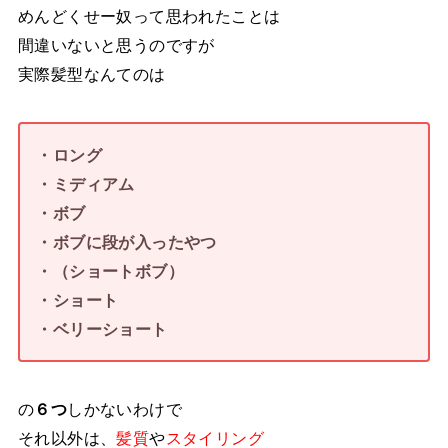
めんどくせー奴って思われたことは
間違いないと思うのですが
実際髪型なんてのは
・ロング
・ミディアム
・ボブ
・ボブに段が入ったやつ
・（ショートボブ）
・ショート
・ベリーショート
の
６つ
しかないわけで
それ以外は、
髪質
や
スタイリング