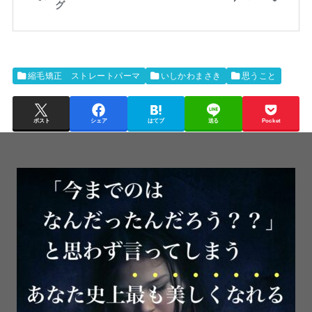
縮毛矯正 ストレートパーマ
いしかわまさき
思うこと
ポスト
シェア
はてブ
送る
Pocket