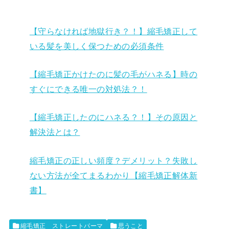
【守らなければ地獄行き？！】縮毛矯正して
いる髪を美しく保つための必須条件
【縮毛矯正かけたのに髪の毛がハネる】時の
すぐにできる唯一の対処法？！
【縮毛矯正したのにハネる？！】その原因と
解決法とは？
縮毛矯正の正しい頻度？デメリット？失敗し
ない方法が全てまるわかり【縮毛矯正解体新
書】
縮毛矯正 ストレートパーマ
思うこと