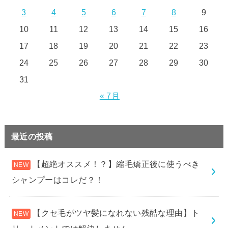
3
4
5
6
7
8
9
10
11
12
13
14
15
16
17
18
19
20
21
22
23
24
25
26
27
28
29
30
31
« 7月
最近の投稿
【超絶オススメ！？】縮毛矯正後に使うべき
シャンプーはコレだ？！
【クセ毛がツヤ髪になれない残酷な理由】ト