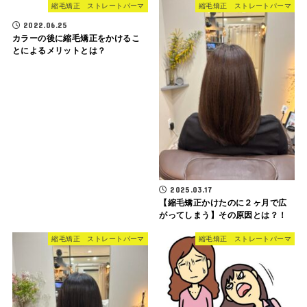
縮毛矯正 ストレートパーマ
縮毛矯正 ストレートパーマ
2022.06.25
カラーの後に縮毛矯正をかけるこ
とによるメリットとは？
2025.03.17
【縮毛矯正かけたのに２ヶ月で広
がってしまう】その原因とは？！
縮毛矯正 ストレートパーマ
縮毛矯正 ストレートパーマ