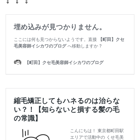
⇓ ⇓ ⇓