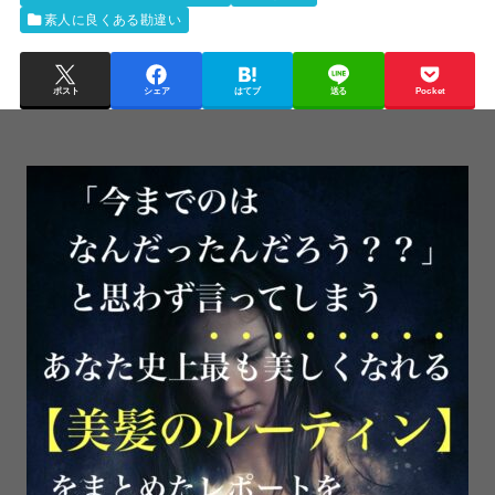
素人に良くある勘違い
ポスト
シェア
はてブ
送る
Pocket