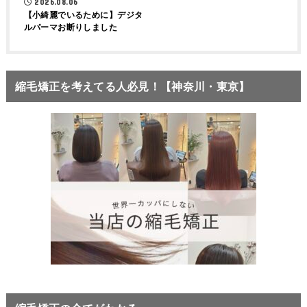
2026.08.06
【小綺麗でいるために】デジタ
ルパーマお断りしました
縮毛矯正を考えてる人必見！【神奈川・東京】