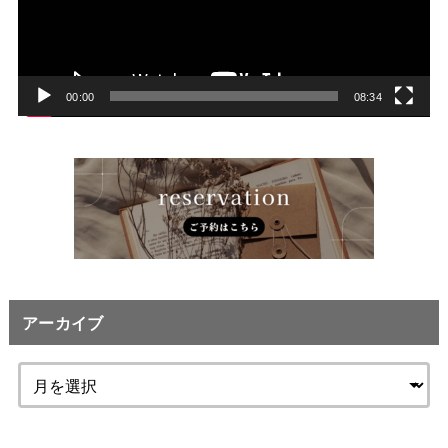
ー
ヤ
ー
00:00
08:34
アーカイブ