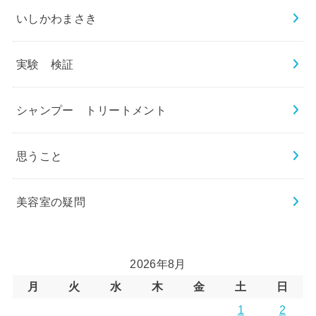
いしかわまさき
実験 検証
シャンプー トリートメント
思うこと
美容室の疑問
2026年8月
月
火
水
木
金
土
日
1
2