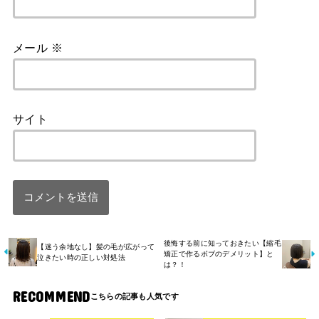
メール
※
サイト
後悔する前に知っておきたい【縮毛
【迷う余地なし】髪の毛が広がって
矯正で作るボブのデメリット】と
泣きたい時の正しい対処法
は？！
RECOMMEND