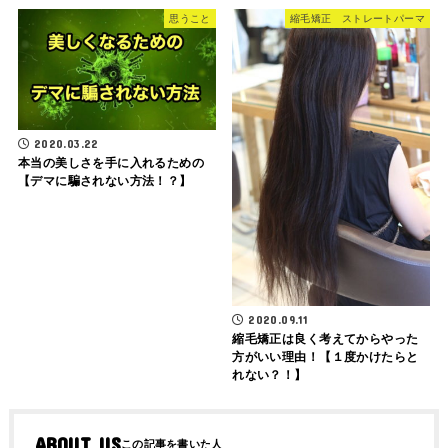
思うこと
縮毛矯正 ストレートパーマ
2020.03.22
本当の美しさを手に入れるための
【デマに騙されない方法！？】
2020.09.11
縮毛矯正は良く考えてからやった
方がいい理由！【１度かけたらと
れない？！】
ABOUT US