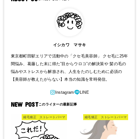
イシカワ マサキ
東京都町田駅エリアで活動中の「クセ毛美容師」 クセ毛に25年
間悩み、葛藤した末に得た”目からウロコ”の解決策や 髪の毛の
悩みやストレスから解放され、人生をたのしむために必須の
【美容師が教えたがらない】本当の知識を常時発信。
NEW POST
縮毛矯正 ストレートパーマ
縮毛矯正 ストレートパーマ