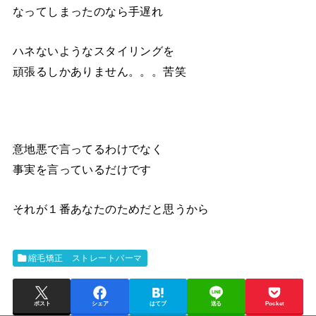
なってしまったのなら手遅れ
ハネないようなスタイリングを
頑張るしかありません。。。苦笑
意地悪で言ってるわけでなく
事実を言っているだけです
それが１番あなたのためだと思うから
縮毛矯正 ストレートパーマ
ポスト
シェア
はてブ
送る
Pocket