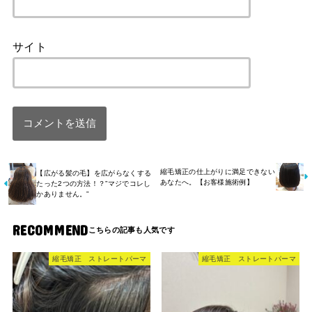
サイト
縮毛矯正の仕上がりに満足できない
【広がる髪の毛】を広がらなくする
あなたへ。【お客様施術例】
たった2つの方法！？”マジでコレし
かありません。”
RECOMMEND
縮毛矯正 ストレートパーマ
縮毛矯正 ストレートパーマ