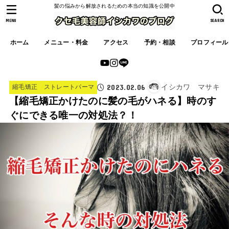
髪の悩みから解放されるための本当の知識を公開中
MENU
SEARCH
ホーム
メニュー・料金
アクセス
予約・相談
プロフィール
2023.02.06
イシカワ マサキ
縮毛矯正 ストレートパーマ
【縮毛矯正かけたのに髪の毛がハネる】時のす
ぐにできる唯一の対処法？！