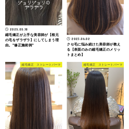
2025.05.18
縮毛矯正が上手な美容師が【根元
2023.06.02
の毛をザラザラ】にしてしまう理
クセ毛に悩み続けた美容師が教え
由。”修正施術例”
る【表面のみの縮毛矯正のメリッ
トまとめ】
縮毛矯正 ストレートパーマ
縮毛矯正 ストレートパーマ