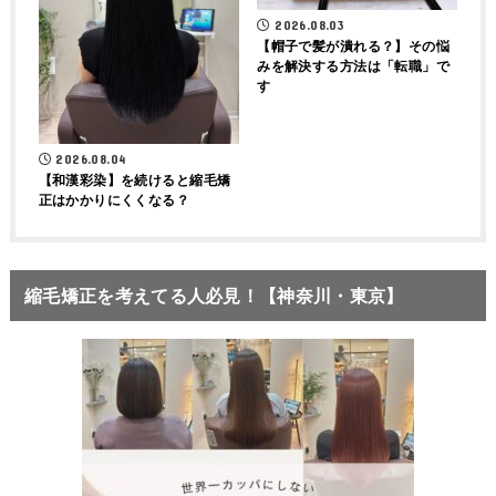
2026.08.03
【帽子で髪が潰れる？】その悩
みを解決する方法は「転職」で
す
2026.08.04
【和漢彩染】を続けると縮毛矯
正はかかりにくくなる？
縮毛矯正を考えてる人必見！【神奈川・東京】