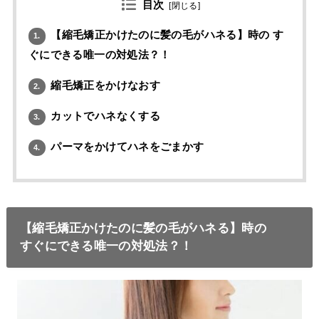
目次
[
閉じる
]
【縮毛矯正かけたのに髪の毛がハネる】時の す
1.
ぐにできる唯一の対処法？！
縮毛矯正をかけなおす
2.
カットでハネなくする
3.
パーマをかけてハネをごまかす
4.
【縮毛矯正かけたのに髪の毛がハネる】時の
すぐにできる唯一の対処法？！