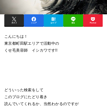
ポスト
シェア
はてブ
送る
Pocket
こんにちは！
東京都町田駅エリアで活動中の
くせ毛美容師 イシカワです!!
どういった検索をして
このブログにたどり着き
読んでいてくれるか、当然わかるのですが