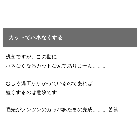
カットでハネなくする
残念ですが、この世に
ハネなくなるカットなんてありません。。。
むしろ矯正がかかっているのであれば
短くするのは危険です
毛先がツンツンのカッパあたまの完成。。。苦笑