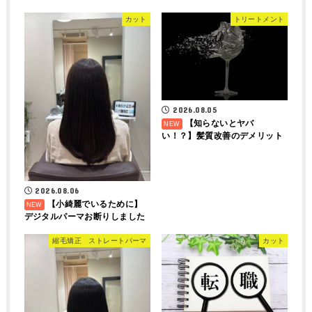
カット
トリートメント
2026.08.05
【知らないとヤバ
い！？】髪質改善のデメリット
2026.08.06
【小綺麗でいるために】
デジタルパーマお断りしました
縮毛矯正 ストレートパーマ
カット