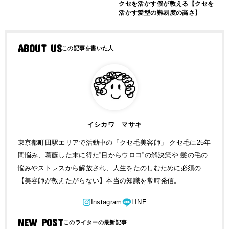
クセを活かす僕が教える【クセを
活かす髪型の難易度の高さ】
ABOUT US
イシカワ マサキ
東京都町田駅エリアで活動中の「クセ毛美容師」 クセ毛に25年
間悩み、葛藤した末に得た”目からウロコ”の解決策や 髪の毛の
悩みやストレスから解放され、人生をたのしむために必須の
【美容師が教えたがらない】本当の知識を常時発信。
NEW POST