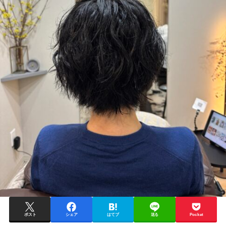
ポスト
シェア
はてブ
送る
Pocket