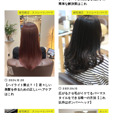
簡単な解決策はこれ
縮毛矯正 ストレートパーマ
縮毛矯正 ストレートパーマ
2024.12.20
【ハイライト禁止？！】若々しい
2021.06.15
美髪を作るための正しいヘアケア
広がるクセ毛がイケてるパーマス
はこれ
タイルをできる唯一の方法【これ
以外はボンバーヘッド】
縮毛矯正 ストレートパーマ
カット