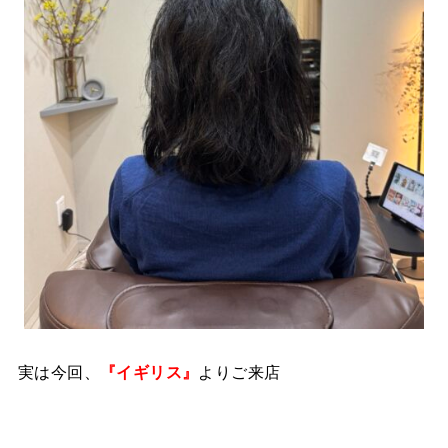
実は今回、
『イギリス』
よりご来店