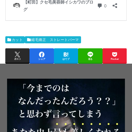
カット
縮毛矯正 ストレートパーマ
ポスト
シェア
はてブ
送る
Pocket