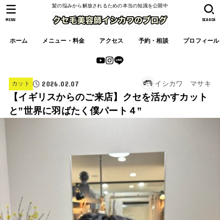
髪の悩みから解放されるための本当の知識を公開中
MENU
SEARCH
ホーム
メニュー・料金
アクセス
予約・相談
プロフィール
2026.02.07
イシカワ マサキ
カット
【イギリスからのご来店】クセを活かすカット
と”世界に羽ばたく僕パート４”