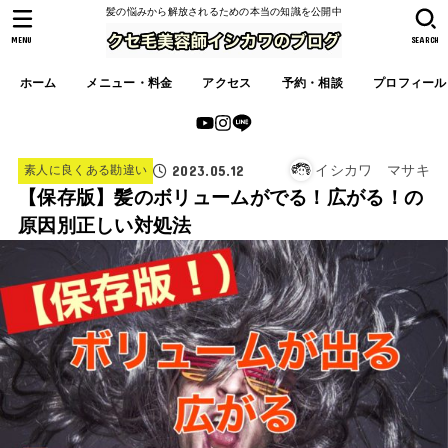
髪の悩みから解放されるための本当の知識を公開中
MENU
SEARCH
ホーム
メニュー・料金
アクセス
予約・相談
プロフィール
2023.05.12
イシカワ マサキ
素人に良くある勘違い
【保存版】髪のボリュームがでる！広がる！の
原因別正しい対処法