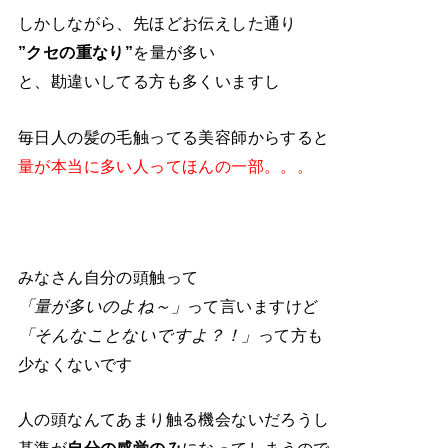
しかしながら、先ほどお伝えした通り
”クセの重なり”
を量が多い
と、勘違いしてる方も多くいますし
毎日人の髪の毛触ってる美容師からすると
量が本当に多い人ってほんの一部。。。
みなさん自分の頭触って
「量が多いのよね～」
って言いますけど
「そんなことないですよ？！」
って方も
少なくないです
人の頭なんてあまり触る機会ないだろうし
基準が
自分の感覚のみ
になってしまうので