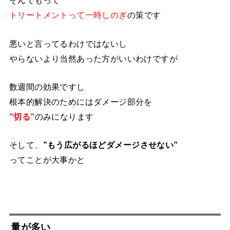
そんでもって
トリートメントって
一時しのぎ
の策です
悪いと言ってるわけではないし
やらないより当然あった方がいいわけですが
数週間の効果ですし
根本的解決のためにはダメージ部分を
”切る”
のみになります
そして、
”もう広がるほどダメージさせない”
ってことが大事かと
量が多い