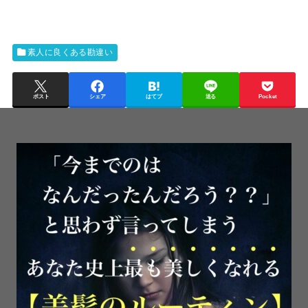
素人に良くある勘違い
ポスト
シェア
はてブ
送る
Pocket