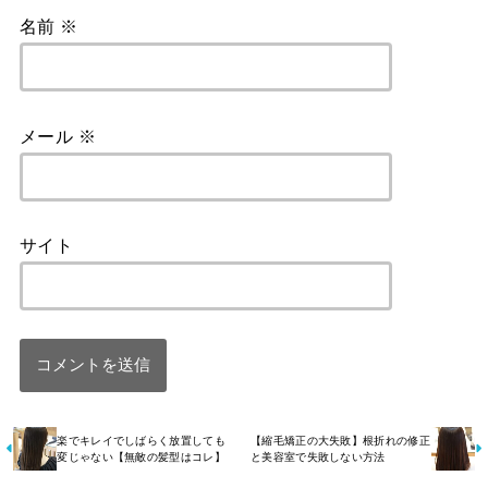
名前
※
メール
※
サイト
楽でキレイでしばらく放置しても
【縮毛矯正の大失敗】根折れの修正
変じゃない【無敵の髪型はコレ】
と美容室で失敗しない方法