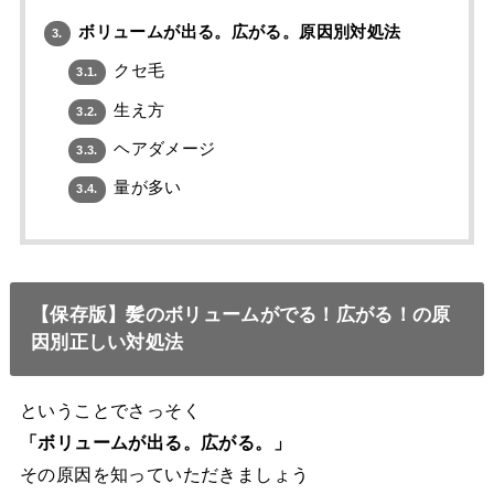
ボリュームが出る。広がる。原因別対処法
3.
クセ毛
3.1.
生え方
3.2.
ヘアダメージ
3.3.
量が多い
3.4.
【保存版】髪のボリュームがでる！広がる！の原
因別正しい対処法
ということでさっそく
「ボリュームが出る。広がる。」
その原因を知っていただきましょう