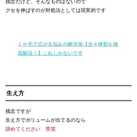
残念だけど、そんなものはないので
クセを伸ばすのが対処法としては現実的です
くせ毛で広がる悩みの解決策【全４種類を徹
底解説！】これしかないです
生え方
残念ですが
生え方でボリュームが出てるのなら
諦めてください 苦笑