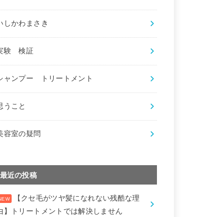
いしかわまさき
実験 検証
シャンプー トリートメント
思うこと
美容室の疑問
最近の投稿
【クセ毛がツヤ髪になれない残酷な理
由】トリートメントでは解決しません