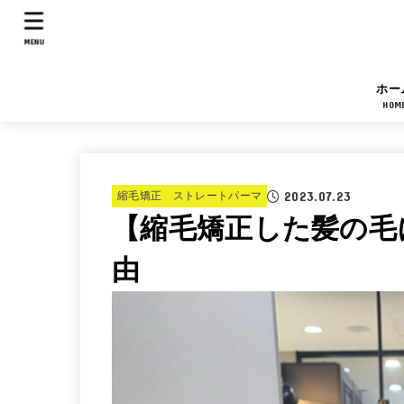
MENU
ホー
HOM
2023.07.23
縮毛矯正 ストレートパーマ
【縮毛矯正した髪の毛
由