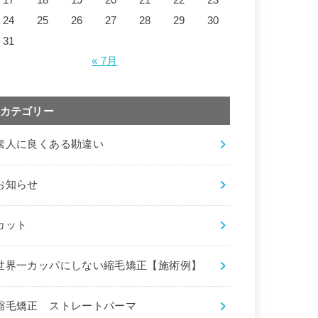
24
25
26
27
28
29
30
31
« 7月
カテゴリー
素人に良くある勘違い
お知らせ
カット
世界一カッパにしない縮毛矯正【施術例】
縮毛矯正 ストレートパーマ