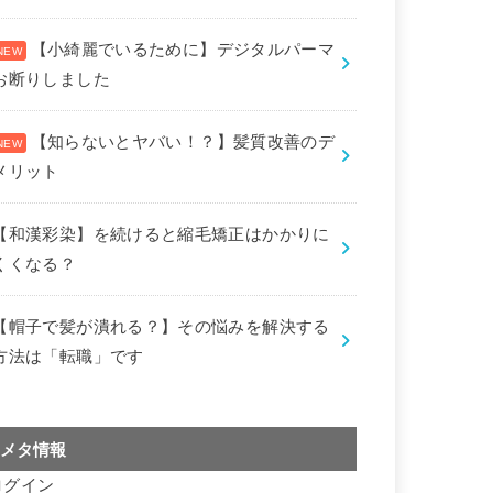
【小綺麗でいるために】デジタルパーマ
お断りしました
【知らないとヤバい！？】髪質改善のデ
メリット
【和漢彩染】を続けると縮毛矯正はかかりに
くくなる？
【帽子で髪が潰れる？】その悩みを解決する
方法は「転職」です
メタ情報
ログイン