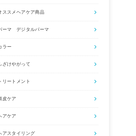
オススメヘアケア商品
パーマ デジタルパーマ
カラー
ふざけやがって
トリートメント
頭皮ケア
ヘアケア
ヘアスタイリング