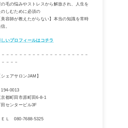
髪の毛の悩みやストレスから解放され、人生を
たのしむために必須の
【美容師が教えたがらない】本当の知識を常時
発信。
詳しいプロフィールはコチラ
－－－－－－－－－－－－－－－－－－－－－
－－－－－
【シェアサロンJAM】
194-0013
東京都町田市原町田6-8-1
町田センタービル3F
ＥＬ 080-7688-5325