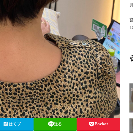
1
はてブ
送る
Pocket