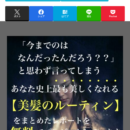
ポスト
シェア
はてブ
送る
Pocket