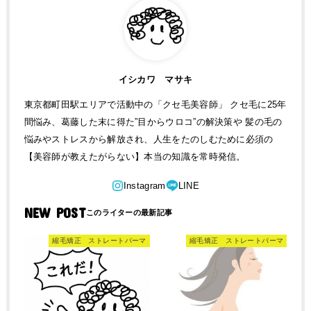
イシカワ マサキ
東京都町田駅エリアで活動中の「クセ毛美容師」 クセ毛に25年
間悩み、葛藤した末に得た”目からウロコ”の解決策や 髪の毛の
悩みやストレスから解放され、人生をたのしむために必須の
【美容師が教えたがらない】本当の知識を常時発信。
NEW POST
縮毛矯正 ストレートパーマ
縮毛矯正 ストレートパーマ