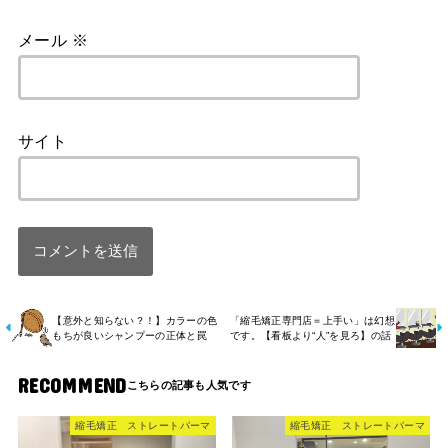
メール
※
サイト
【意外と知らない？！】カラーの色
「縮毛矯正専門店＝上手い」は幻想
もちが良いシャンプーの正体と罠
です。【看板より“人”を見ろ】の話
RECOMMEND
縮毛矯正 ストレートパーマ
縮毛矯正 ストレートパーマ