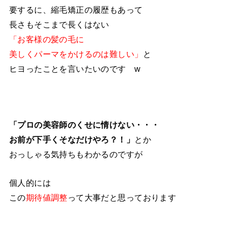
要するに、縮毛矯正の履歴もあって
長さもそこまで長くはない
「お客様の髪の毛に
美しくパーマをかけるのは難しい」
と
ヒヨったことを言いたいのです w
「プロの美容師のくせに情けない・・・
お前が下手くそなだけやろ？！」
とか
おっしゃる気持ちもわかるのですが
個人的には
この
期待値調整
って大事だと思っております