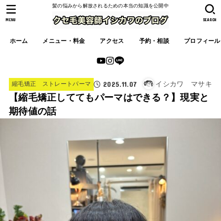
髪の悩みから解放されるための本当の知識を公開中
MENU
SEARCH
ホーム
メニュー・料金
アクセス
予約・相談
プロフィール
2025.11.07
イシカワ マサキ
縮毛矯正 ストレートパーマ
【縮毛矯正しててもパーマはできる？】現実と
期待値の話