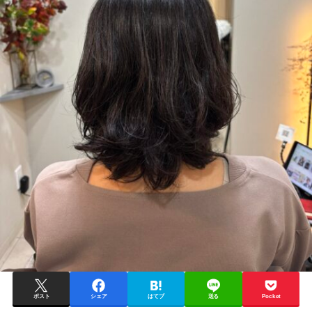
ポスト
シェア
はてブ
送る
Pocket