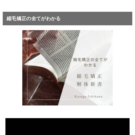
縮毛矯正の全てがわかる
動
画