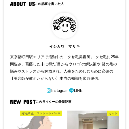
ABOUT US
イシカワ マサキ
東京都町田駅エリアで活動中の「クセ毛美容師」 クセ毛に25年
間悩み、葛藤した末に得た”目からウロコ”の解決策や 髪の毛の
悩みやストレスから解放され、人生をたのしむために必須の
【美容師が教えたがらない】本当の知識を常時発信。
NEW POST
縮毛矯正 ストレートパーマ
カット