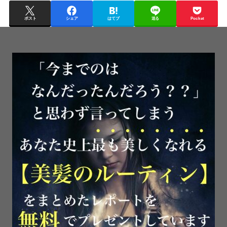
ポスト
シェア
はてブ
送る
Pocket