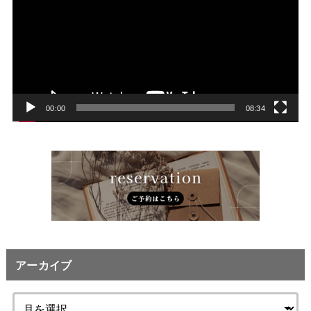
プ
レ
ー
ヤ
ー
00:00
08:34
アーカイブ