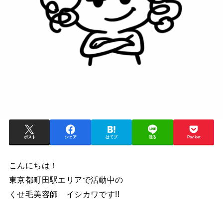
ポスト
シェア
はてブ
送る
Pocket
こんにちは！
東京都町田駅エリアで活動中の
くせ毛美容師 イシカワです!!