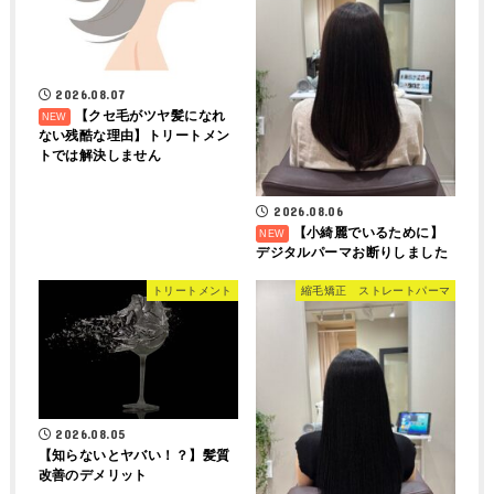
2026.08.07
【クセ毛がツヤ髪になれ
ない残酷な理由】トリートメン
トでは解決しません
2026.08.06
【小綺麗でいるために】
デジタルパーマお断りしました
トリートメント
縮毛矯正 ストレートパーマ
2026.08.05
【知らないとヤバい！？】髪質
改善のデメリット