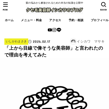
髪の悩みから解放されるための本当の知識を公開中
MENU
SEARCH
ホーム
メニュー・料金
アクセス
予約・相談
プロフィール
2026.02.17
イシカワ マサキ
いしかわまさき
「上から目線で偉そうな美容師」と言われたの
で理由を考えてみた