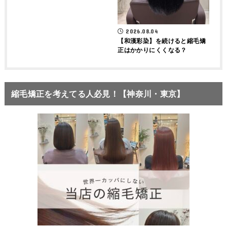
2026.08.04
【和漢彩染】を続けると縮毛矯
正はかかりにくくなる？
縮毛矯正を考えてる人必見！【神奈川・東京】