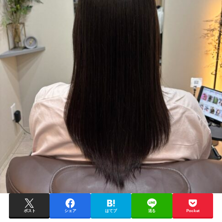
ポスト
シェア
はてブ
送る
Pocket