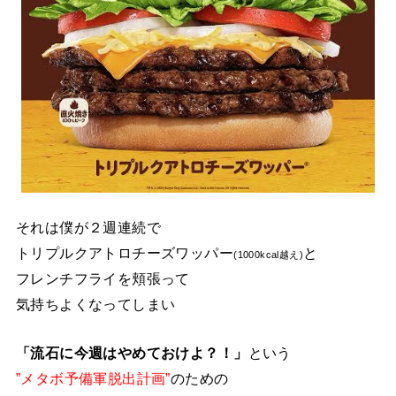
それは僕が２週連続で
トリプルクアトロチーズワッパー
と
(1000kcal越え)
フレンチフライを頬張って
気持ちよくなってしまい
「流石に今週はやめておけよ？！」
という
”メタボ予備軍脱出計画”
のための