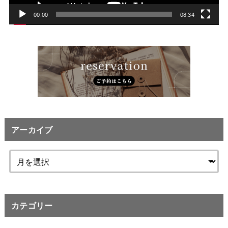
ー
00:00
08:34
アーカイブ
カテゴリー