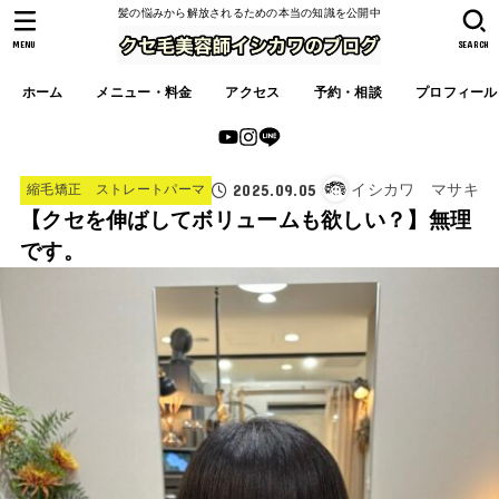
髪の悩みから解放されるための本当の知識を公開中
MENU
SEARCH
ホーム
メニュー・料金
アクセス
予約・相談
プロフィール
2025.09.05
イシカワ マサキ
縮毛矯正 ストレートパーマ
【クセを伸ばしてボリュームも欲しい？】無理
です。