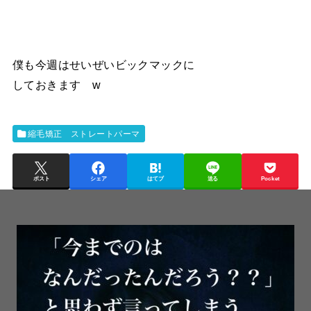
僕も今週はせいぜいビックマックに
しておきます w
縮毛矯正 ストレートパーマ
ポスト
シェア
はてブ
送る
Pocket