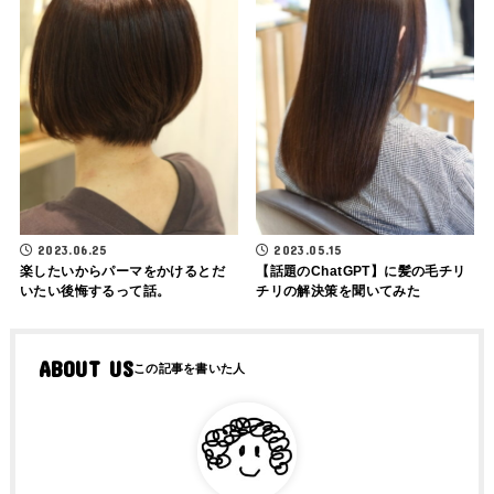
2023.06.25
2023.05.15
楽したいからパーマをかけるとだ
【話題のChatGPT】に髪の毛チリ
いたい後悔するって話。
チリの解決策を聞いてみた
ABOUT US