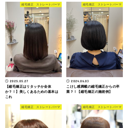
縮毛矯正 ストレートパーマ
縮毛矯正 ストレートパーマ
2025.05.27
2024.06.03
【縮毛矯正はリタッチか全体
こけし感満載の縮毛矯正からの卒
か？！】美しくあるための基本は
業？！【縮毛矯正の施術例】
これ
縮毛矯正 ストレートパーマ
縮毛矯正 ストレートパーマ