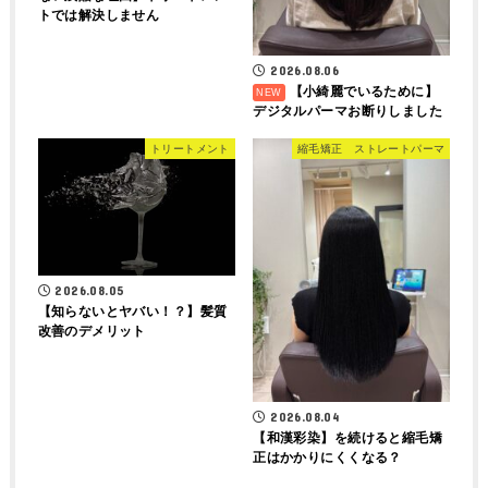
トでは解決しません
2026.08.06
【小綺麗でいるために】
デジタルパーマお断りしました
トリートメント
縮毛矯正 ストレートパーマ
2026.08.05
【知らないとヤバい！？】髪質
改善のデメリット
2026.08.04
【和漢彩染】を続けると縮毛矯
正はかかりにくくなる？