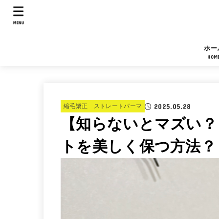
MENU
ホー
HOM
2025.05.28
縮毛矯正 ストレートパーマ
【知らないとマズい？
トを美しく保つ方法？