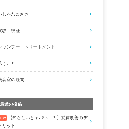
いしかわまさき
実験 検証
シャンプー トリートメント
思うこと
美容室の疑問
最近の投稿
【知らないとヤバい！？】髪質改善のデ
メリット