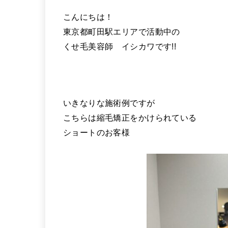
こんにちは！
東京都町田駅エリアで活動中の
くせ毛美容師 イシカワです!!
いきなりな施術例ですが
こちらは縮毛矯正をかけられている
ショートのお客様