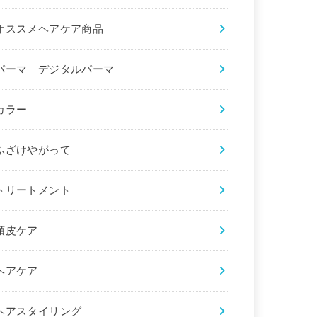
オススメヘアケア商品
パーマ デジタルパーマ
カラー
ふざけやがって
トリートメント
頭皮ケア
ヘアケア
ヘアスタイリング