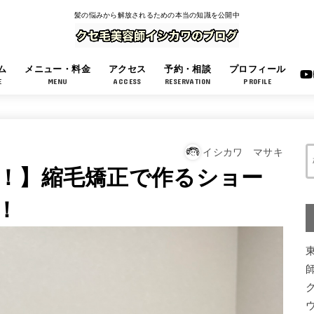
髪の悩みから解放されるための本当の知識を公開中
ム
メニュー・料金
アクセス
予約・相談
プロフィール
E
MENU
ACCESS
RESERVATION
PROFILE
イシカワ マサキ
！】縮毛矯正で作るショー
！