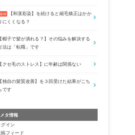
【和漢彩染】を続けると縮毛矯正はかか
りにくくなる？
【帽子で髪が潰れる？】その悩みを解決する
方法は「転職」です
【クセ毛のストレス】に年齢は関係ない
【独自の髪質改善】を３回受けた結果がこち
らです
メタ情報
ログイン
投稿フィード