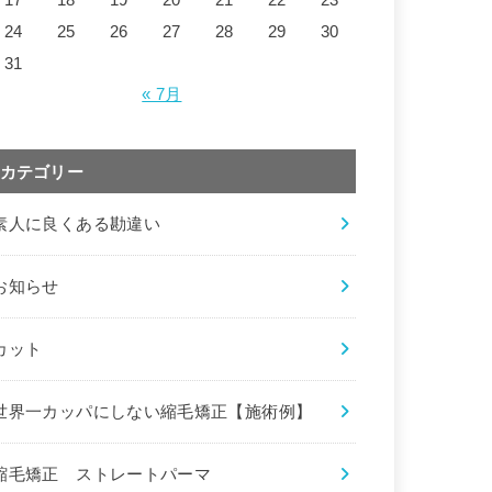
24
25
26
27
28
29
30
31
« 7月
カテゴリー
素人に良くある勘違い
お知らせ
カット
世界一カッパにしない縮毛矯正【施術例】
縮毛矯正 ストレートパーマ