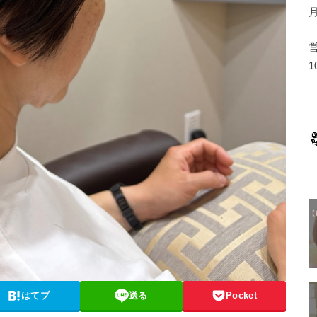
1
はてブ
送る
Pocket