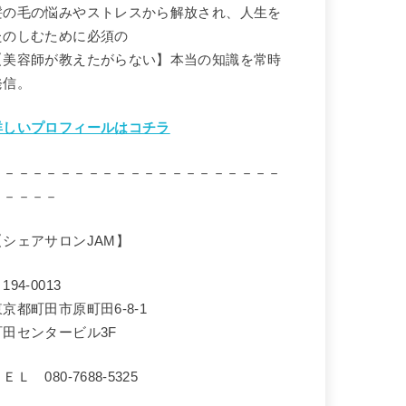
髪の毛の悩みやストレスから解放され、人生を
たのしむために必須の
【美容師が教えたがらない】本当の知識を常時
発信。
詳しいプロフィールはコチラ
－－－－－－－－－－－－－－－－－－－－－
－－－－－
【シェアサロンJAM】
194-0013
東京都町田市原町田6-8-1
町田センタービル3F
ＥＬ 080-7688-5325