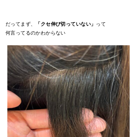
だってまず、
「クセ伸び切っていない」
って
何言ってるのかわからない