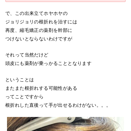
で、この出来立てホヤホヤの
ジョリジョリの根折れを治すには
再度、縮毛矯正の薬剤を幹部に
つけないとならないわけですが
それって当然だけど
頭皮にも薬剤が乗っかることとなります
ということは
またまた根折れする可能性がある
ってことですから
根折れした直後って手が出せるわけがない。。。