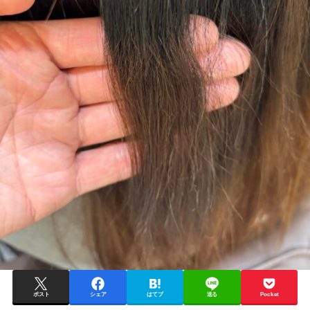
ポスト
シェア
はてブ
送る
Pocket