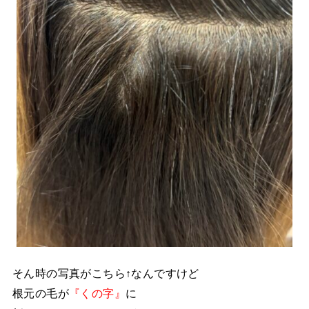
そん時の写真がこちら↑なんですけど
根元の毛が
『くの字』
に