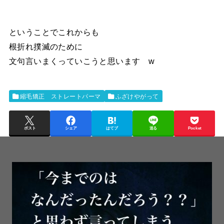
ということでこれからも
根折れ撲滅のために
文句言いまくっていこうと思います w
縮毛矯正 ストレートパーマ
ふざけやがって
ポスト
シェア
はてブ
送る
Pocket