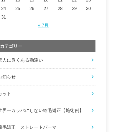
24
25
26
27
28
29
30
31
« 7月
カテゴリー
素人に良くある勘違い
お知らせ
カット
世界一カッパにしない縮毛矯正【施術例】
縮毛矯正 ストレートパーマ