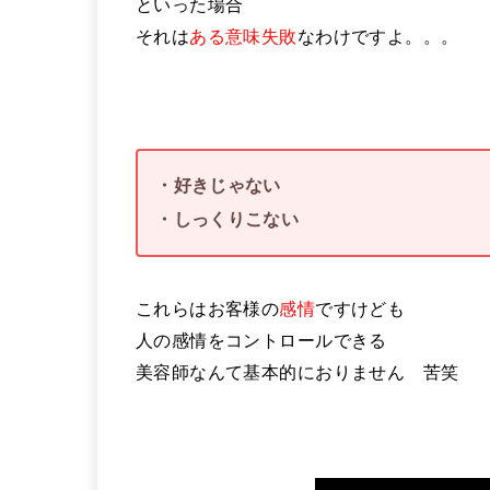
といった場合
それは
ある意味失敗
なわけですよ。。。
・好きじゃない
・しっくりこない
これらはお客様の
感情
ですけども
人の感情をコントロールできる
美容師なんて基本的におりません 苦笑