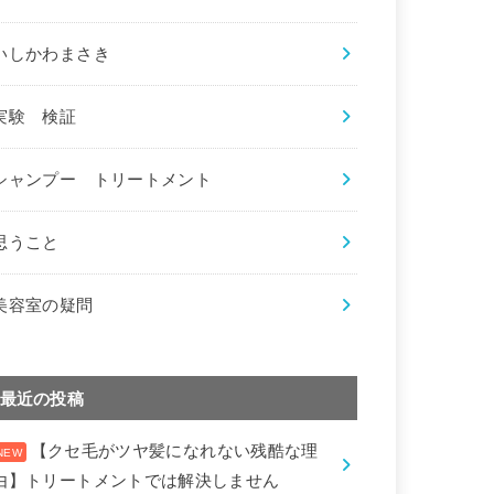
いしかわまさき
実験 検証
シャンプー トリートメント
思うこと
美容室の疑問
最近の投稿
【クセ毛がツヤ髪になれない残酷な理
由】トリートメントでは解決しません