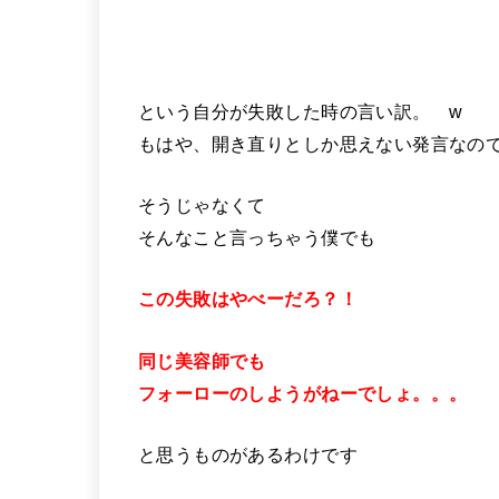
という自分が失敗した時の言い訳。 w
もはや、開き直りとしか思えない発言なの
そうじゃなくて
そんなこと言っちゃう僕でも
この失敗はやべーだろ？！
同じ美容師でも
フォーローのしようがねー
でしょ。。。
と思うものがあるわけです