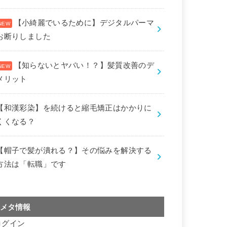
【小綺麗でいるために】デジタルパーマ
お断りしました
【知らないとヤバい！？】髪質改善のデ
メリット
【和漢彩染】を続けると縮毛矯正はかかりに
くくなる？
【帽子で髪が潰れる？】その悩みを解決する
方法は「転職」です
メタ情報
ログイン