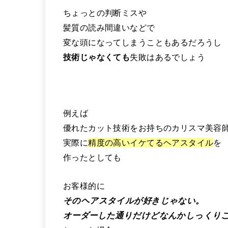
ちょっとの判断ミスや
髪質の読み間違いなどで
変な頭になってしまうこともあるだろうし
技術じゃなくても
失敗はあるでしょう
例えば
優れたカット技術をお持ちのカリスマ美容
実際に
精度の高いイケてるヘアスタイル
を
作ったとしても
お客様的に
そのヘアスタイルが好きじゃない。
オーダーした通りだけどなんかしっくり