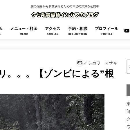
髪の悩みから解放されるための本当の知識を公開中
ム
メニュー・料金
アクセス
予約・相談
プロフィール
E
MENU
ACCESS
RESERVATION
PROFILE
イシカワ マサキ
リ。。。【ゾンビによる”根