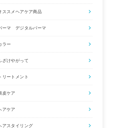
オススメヘアケア商品
パーマ デジタルパーマ
カラー
ふざけやがって
トリートメント
頭皮ケア
ヘアケア
ヘアスタイリング