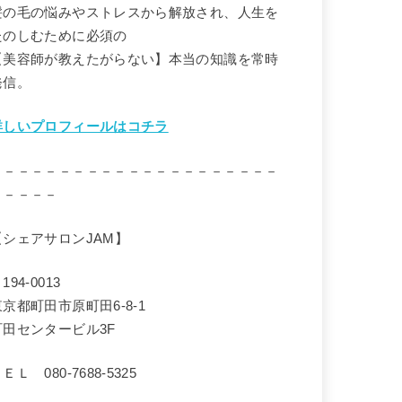
髪の毛の悩みやストレスから解放され、人生を
たのしむために必須の
【美容師が教えたがらない】本当の知識を常時
発信。
詳しいプロフィールはコチラ
－－－－－－－－－－－－－－－－－－－－－
－－－－－
【シェアサロンJAM】
194-0013
東京都町田市原町田6-8-1
町田センタービル3F
ＥＬ 080-7688-5325