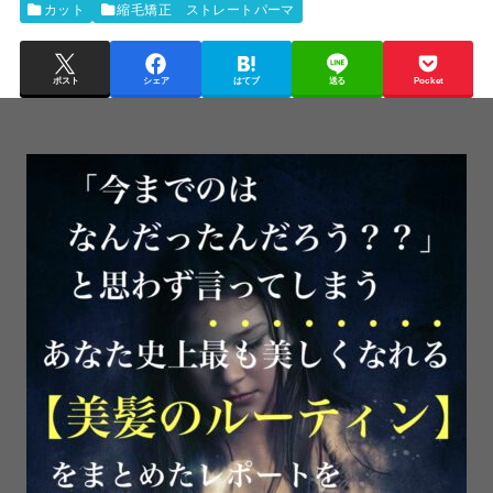
カット
縮毛矯正 ストレートパーマ
ポスト
シェア
はてブ
送る
Pocket