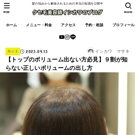
髪の悩みから解放されるための本当の知識を公開中
MENU
SEARCH
ホーム
メニュー・料金
アクセス
予約・相談
プロフィール
2023.09.13
イシカワ マサキ
カット
【トップのボリューム出ない方必見】９割が知
らない正しいボリュームの出し方