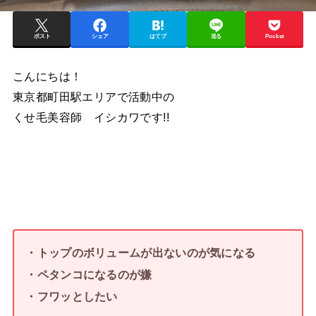
ポスト
シェア
はてブ
送る
Pocket
こんにちは！
東京都町田駅エリアで活動中の
くせ毛美容師 イシカワです!!
・トップのボリュームが出ないのが気になる
・ペタンコになるのが嫌
・フワッとしたい