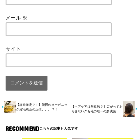
メール
※
サイト
【詐欺確定？！】驚愕のオーガニッ
【ヘアケアは無意味？】広がってお
ク縮毛矯正の正体。。。？！
ろせないクセ毛の唯一の解決策
RECOMMEND