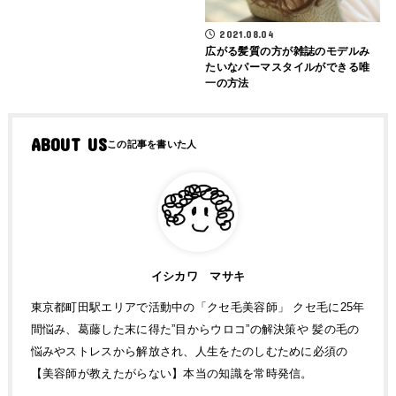
2021.08.04
広がる髪質の方が雑誌のモデルみ
たいなパーマスタイルができる唯
一の方法
ABOUT US
イシカワ マサキ
東京都町田駅エリアで活動中の「クセ毛美容師」 クセ毛に25年
間悩み、葛藤した末に得た”目からウロコ”の解決策や 髪の毛の
悩みやストレスから解放され、人生をたのしむために必須の
【美容師が教えたがらない】本当の知識を常時発信。