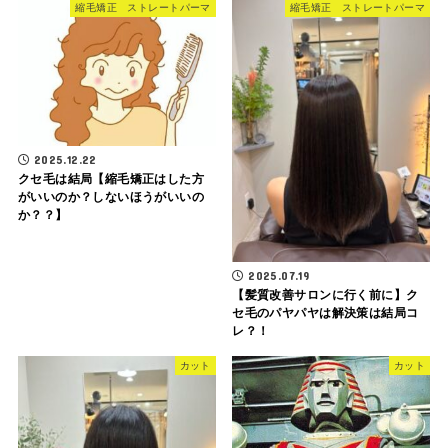
縮毛矯正 ストレートパーマ
縮毛矯正 ストレートパーマ
2025.12.22
クセ毛は結局【縮毛矯正はした方
がいいのか？しないほうがいいの
か？？】
2025.07.19
【髪質改善サロンに行く前に】ク
セ毛のパヤパヤは解決策は結局コ
レ？！
カット
カット