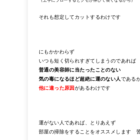
（上手にブローするとクセが伸びて長くなるから）
それも想定してカットするわけです
にもかかわらず
いつも短く切られすぎてしまうのであれば
普通の美容師に当たったことのない
気の毒になるほど超絶に運のない人
である
他に違った原因
があるわけです
運がない人であれば、とりあえず
部屋の掃除をすることをオススメします 