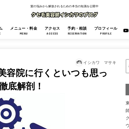
髪の悩みから解放されるための本当の知識を公開中
ム
メニュー・料金
アクセス
予約・相談
プロフィール
E
MENU
ACCESS
RESERVATION
PROFILE
イシカワ マサキ
美容院に行くといつも思っ
徹底解剖！