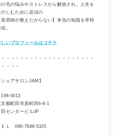
髪の毛の悩みやストレスから解放され、人生を
たのしむために必須の
【美容師が教えたがらない】本当の知識を常時
発信。
詳しいプロフィールはコチラ
－－－－－－－－－－－－－－－－－－－－－
－－－－－
【シェアサロンJAM】
194-0013
東京都町田市原町田6-8-1
町田センタービル3F
ＥＬ 080-7688-5325