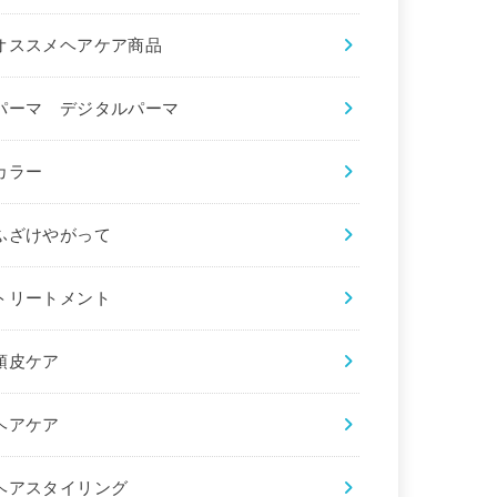
オススメヘアケア商品
パーマ デジタルパーマ
カラー
ふざけやがって
トリートメント
頭皮ケア
ヘアケア
ヘアスタイリング