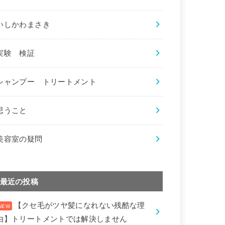
いしかわまさき
実験 検証
シャンプー トリートメント
思うこと
美容室の疑問
最近の投稿
【クセ毛がツヤ髪になれない残酷な理
由】トリートメントでは解決しません