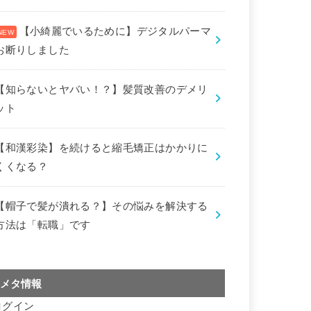
【小綺麗でいるために】デジタルパーマ
お断りしました
【知らないとヤバい！？】髪質改善のデメリ
ット
【和漢彩染】を続けると縮毛矯正はかかりに
くくなる？
【帽子で髪が潰れる？】その悩みを解決する
方法は「転職」です
メタ情報
ログイン