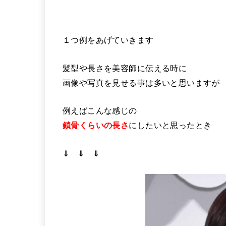
１つ例をあげていきます
髪型や長さを美容師に伝える時に
画像や写真を見せる事は多いと思いますが
例えばこんな感じの
鎖骨くらいの長さ
にしたいと思ったとき
⇓ ⇓ ⇓