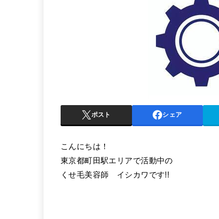
ポスト
シェア
こんにちは！
東京都町田駅エリアで活動中の
くせ毛美容師 イシカワです!!