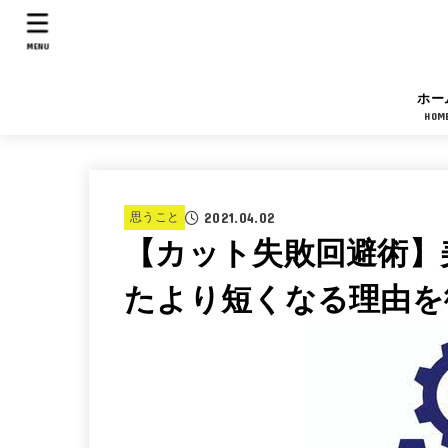
MENU
ホー
HOM
2021.04.02
思うこと
【カット失敗回避術】
たより短くなる理由を