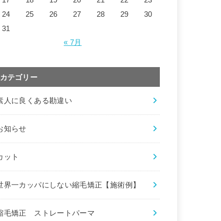
24
25
26
27
28
29
30
31
« 7月
カテゴリー
素人に良くある勘違い
お知らせ
カット
世界一カッパにしない縮毛矯正【施術例】
縮毛矯正 ストレートパーマ