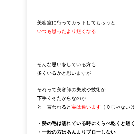
美容室に行ってカットしてもらうと
いつも思ったより短くなる
そんな思いをしている方も
多くいるかと思いますが
それって美容師の失敗や技術が
下手くそだからなのか
と 言われると
実は違います
（０じゃない
・髪の毛は濡れている時にくらべ乾くと短
・一般の方はあんまりブローしない