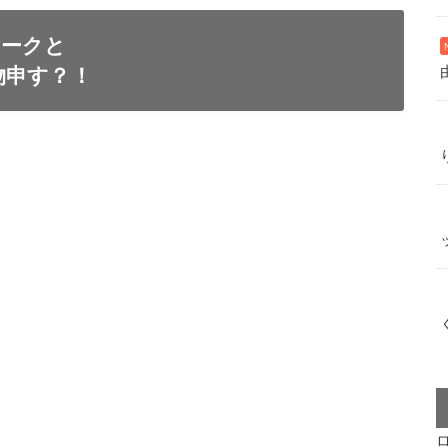
トークと
物申す？！