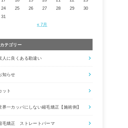
24
25
26
27
28
29
30
31
« 7月
カテゴリー
素人に良くある勘違い
お知らせ
カット
世界一カッパにしない縮毛矯正【施術例】
縮毛矯正 ストレートパーマ