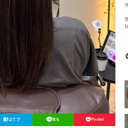
1
はてブ
送る
Pocket