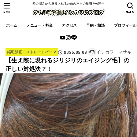
髪の悩みから解放されるための本当の知識を公開中
MENU
SEARCH
ホーム
メニュー・料金
アクセス
予約・相談
プロフィール
2025.05.08
イシカワ マサキ
縮毛矯正 ストレートパーマ
【生え際に現れるジリジリのエイジング毛】の
正しい対処法？！