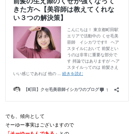
でも、傾向として
そーゆー事実はございますので
「そーゆーもんである」
との