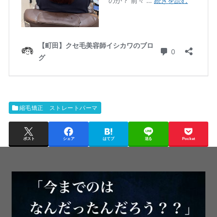
縮毛矯正 ストレートパーマ
ポスト
シェア
はてブ
送る
Pocket