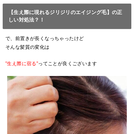
【生え際に現れるジリジリのエイジング毛】の正
しい対処法？！
で、前置きが長くなっちゃったけど
そんな髪質の変化は
”生え際に宿る”
ってことが良くございます