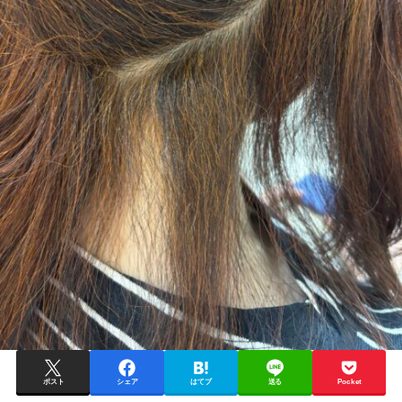
ポスト
シェア
はてブ
送る
Pocket