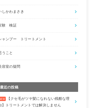
いしかわまさき
実験 検証
シャンプー トリートメント
思うこと
美容室の疑問
最近の投稿
【クセ毛がツヤ髪になれない残酷な理
由】トリートメントでは解決しません