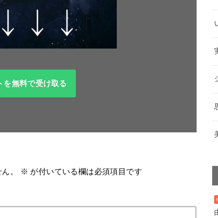
トを無料で受け取る
せん。
※
が付いている欄は必須項目です