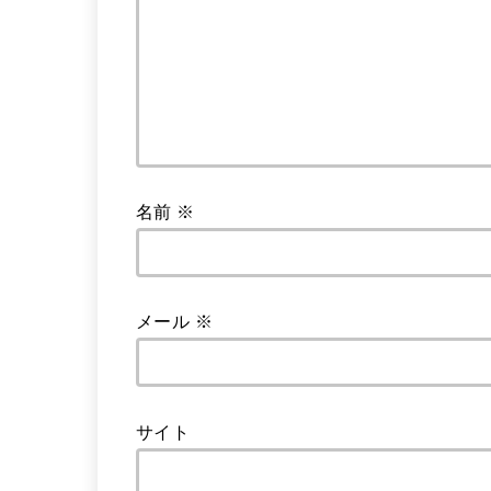
名前
※
メール
※
サイト