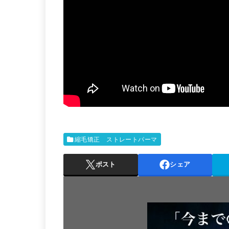
縮毛矯正 ストレートパーマ
ポスト
シェア