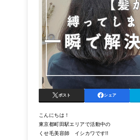
ポスト
シェア
こんにちは！
東京都町田駅エリアで活動中の
くせ毛美容師 イシカワです!!