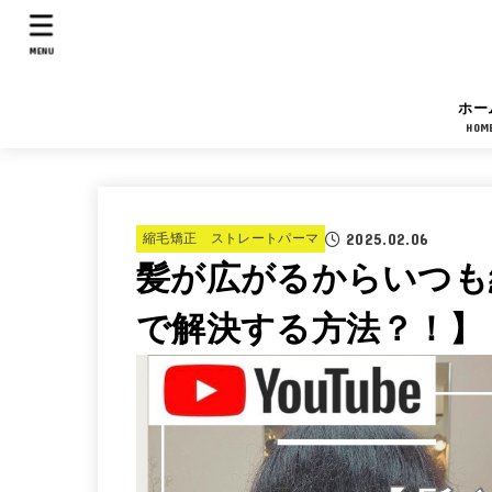
MENU
ホー
HOM
2025.02.06
縮毛矯正 ストレートパーマ
髪が広がるからいつも
で解決する方法？！】