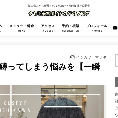
髪の悩みから解放されるための本当の知識を公開中
ム
メニュー・料金
アクセス
予約・相談
プロフィール
E
MENU
ACCESS
RESERVATION
PROFILE
イシカワ マサキ
縛ってしまう悩みを【一瞬