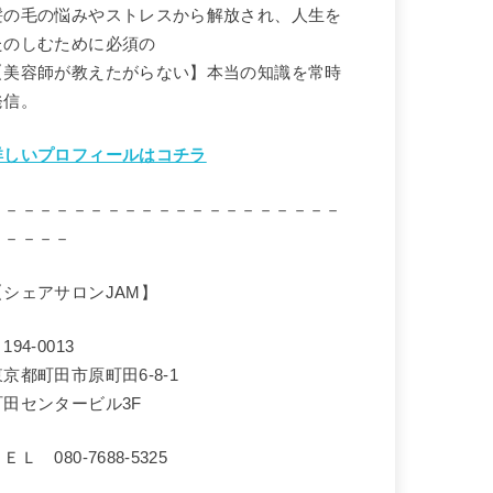
髪の毛の悩みやストレスから解放され、人生を
たのしむために必須の
【美容師が教えたがらない】本当の知識を常時
発信。
詳しいプロフィールはコチラ
－－－－－－－－－－－－－－－－－－－－－
－－－－－
【シェアサロンJAM】
194-0013
東京都町田市原町田6-8-1
町田センタービル3F
ＥＬ 080-7688-5325