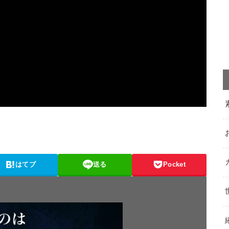
はてブ
送る
Pocket