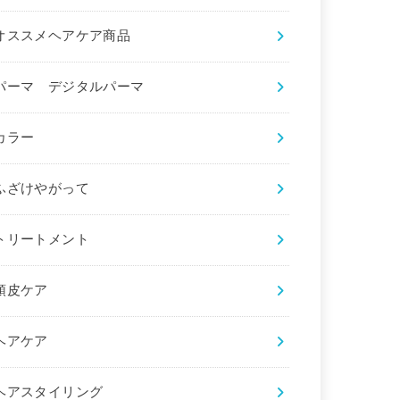
オススメヘアケア商品
パーマ デジタルパーマ
カラー
ふざけやがって
トリートメント
頭皮ケア
ヘアケア
ヘアスタイリング