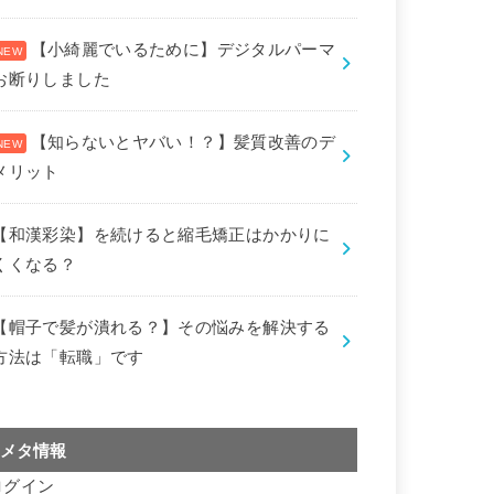
【小綺麗でいるために】デジタルパーマ
お断りしました
【知らないとヤバい！？】髪質改善のデ
メリット
【和漢彩染】を続けると縮毛矯正はかかりに
くくなる？
【帽子で髪が潰れる？】その悩みを解決する
方法は「転職」です
メタ情報
ログイン