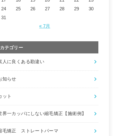
24
25
26
27
28
29
30
31
« 7月
カテゴリー
素人に良くある勘違い
お知らせ
カット
世界一カッパにしない縮毛矯正【施術例】
縮毛矯正 ストレートパーマ