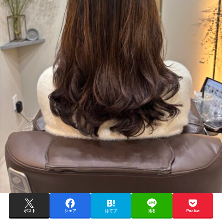
ポスト
シェア
はてブ
送る
Pocket