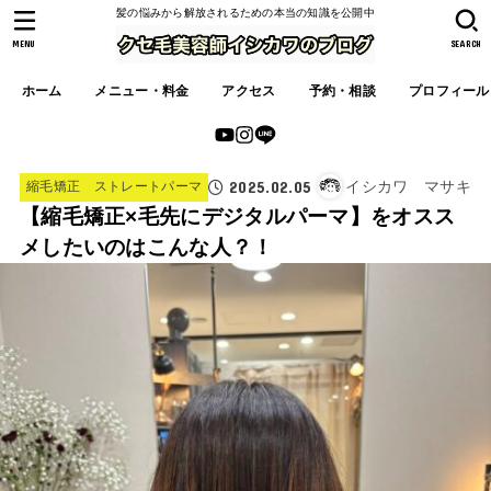
髪の悩みから解放されるための本当の知識を公開中
MENU
SEARCH
ホーム
メニュー・料金
アクセス
予約・相談
プロフィール
2025.02.05
イシカワ マサキ
縮毛矯正 ストレートパーマ
【縮毛矯正×毛先にデジタルパーマ】をオスス
メしたいのはこんな人？！