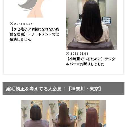
2026.08.07
【クセ毛がツヤ髪になれない残
酷な理由】トリートメントでは
解決しません
2026.08.06
【小綺麗でいるために】デジタ
ルパーマお断りしました
縮毛矯正を考えてる人必見！【神奈川・東京】