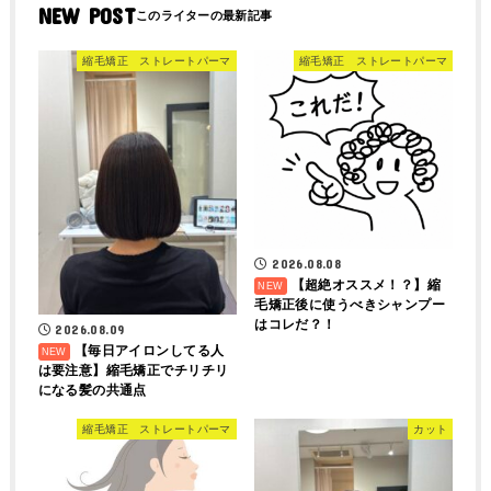
NEW POST
縮毛矯正 ストレートパーマ
縮毛矯正 ストレートパーマ
2026.08.08
【超絶オススメ！？】縮
毛矯正後に使うべきシャンプー
はコレだ？！
2026.08.09
【毎日アイロンしてる人
は要注意】縮毛矯正でチリチリ
になる髪の共通点
縮毛矯正 ストレートパーマ
カット