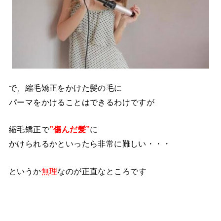
で、縮毛矯正をかけた髪の毛に
パーマをかけることはできるわけですが
縮毛矯正で
”傷んだ髪”
に
かけられるかといったら非常に難しい・・・
というか
無理
なのが正直なところです