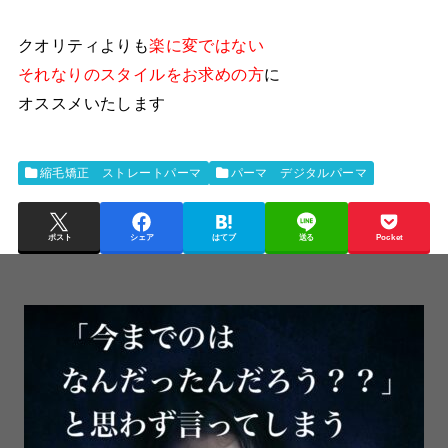
クオリティよりも
楽に変ではない
それなりのスタイルをお求めの方
に
オススメいたします
縮毛矯正 ストレートパーマ
パーマ デジタルパーマ
ポスト
シェア
はてブ
送る
Pocket