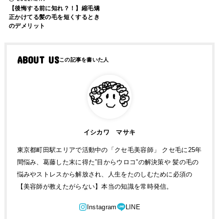
【後悔する前に知れ？！】縮毛矯
正かけてる髪の毛を短くするとき
のデメリット
ABOUT US
イシカワ マサキ
東京都町田駅エリアで活動中の「クセ毛美容師」 クセ毛に25年
間悩み、葛藤した末に得た”目からウロコ”の解決策や 髪の毛の
悩みやストレスから解放され、人生をたのしむために必須の
【美容師が教えたがらない】本当の知識を常時発信。