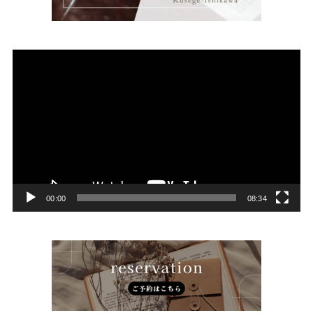
動
画
プ
レ
ー
ヤ
ー
00:00
08:34