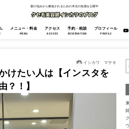
髪の悩みから解放されるための本当の知識を公開中
ム
メニュー・料金
アクセス
予約・相談
プロフィール
E
MENU
ACCESS
RESERVATION
PROFILE
イシカワ マサキ
かけたい人は【インスタを
由？！】