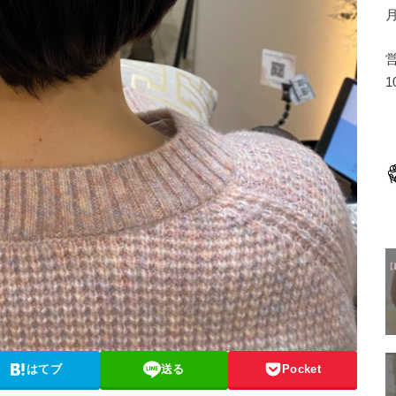
1
はてブ
送る
Pocket