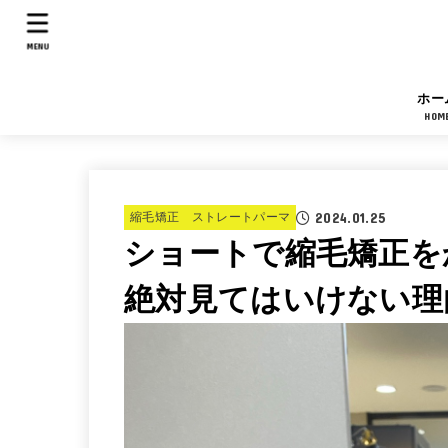
MENU
ホー
HOM
2024.01.25
縮毛矯正 ストレートパーマ
ショートで縮毛矯正を
絶対見てはいけない理