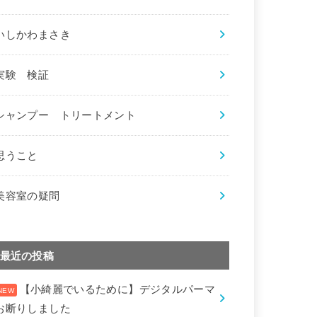
いしかわまさき
実験 検証
シャンプー トリートメント
思うこと
美容室の疑問
最近の投稿
【小綺麗でいるために】デジタルパーマ
お断りしました