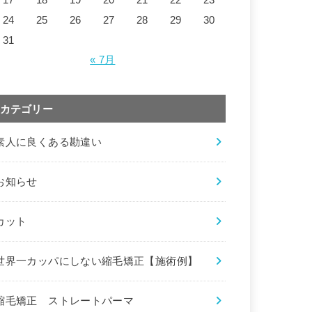
24
25
26
27
28
29
30
31
« 7月
カテゴリー
素人に良くある勘違い
お知らせ
カット
世界一カッパにしない縮毛矯正【施術例】
縮毛矯正 ストレートパーマ