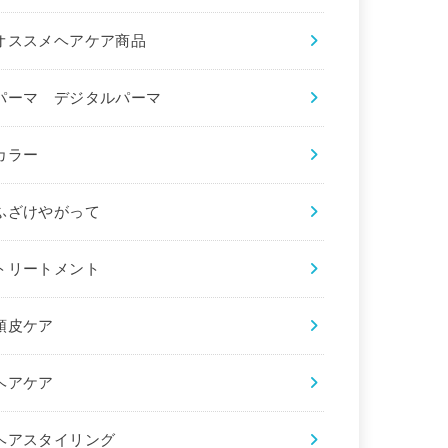
オススメヘアケア商品
パーマ デジタルパーマ
カラー
ふざけやがって
トリートメント
頭皮ケア
ヘアケア
ヘアスタイリング