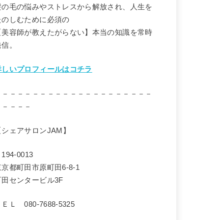
髪の毛の悩みやストレスから解放され、人生を
たのしむために必須の
【美容師が教えたがらない】本当の知識を常時
発信。
詳しいプロフィールはコチラ
－－－－－－－－－－－－－－－－－－－－－
－－－－－
【シェアサロンJAM】
194-0013
東京都町田市原町田6-8-1
町田センタービル3F
ＥＬ 080-7688-5325