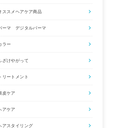
オススメヘアケア商品
パーマ デジタルパーマ
カラー
ふざけやがって
トリートメント
頭皮ケア
ヘアケア
ヘアスタイリング