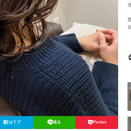
1
はてブ
送る
Pocket