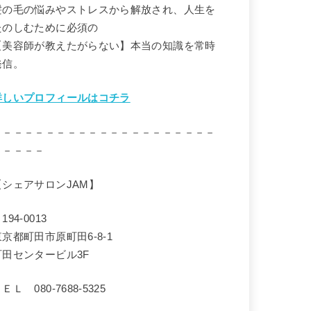
髪の毛の悩みやストレスから解放され、人生を
たのしむために必須の
【美容師が教えたがらない】本当の知識を常時
発信。
詳しいプロフィールはコチラ
－－－－－－－－－－－－－－－－－－－－－
－－－－－
【シェアサロンJAM】
194-0013
東京都町田市原町田6-8-1
町田センタービル3F
ＥＬ 080-7688-5325