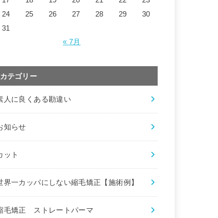
24
25
26
27
28
29
30
31
« 7月
カテゴリー
素人に良くある勘違い
お知らせ
カット
世界一カッパにしない縮毛矯正【施術例】
縮毛矯正 ストレートパーマ