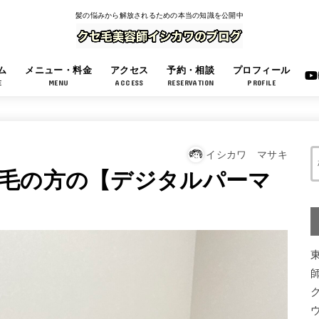
髪の悩みから解放されるための本当の知識を公開中
ム
メニュー・料金
アクセス
予約・相談
プロフィール
E
MENU
ACCESS
RESERVATION
PROFILE
イシカワ マサキ
毛の方の【デジタルパーマ