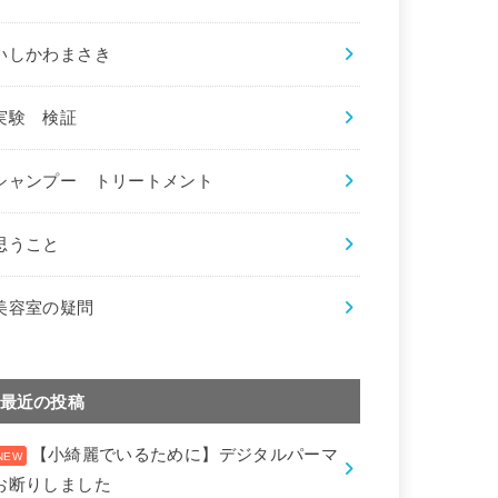
いしかわまさき
実験 検証
シャンプー トリートメント
思うこと
美容室の疑問
最近の投稿
【小綺麗でいるために】デジタルパーマ
お断りしました