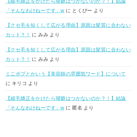
【縮毛矯正をかけたら寝癖はつかないのか？！】結論
「そんなわけねーです」w
に
とくぴー
より
【クセ毛を短くして広がる理由】原因は髪質に合わない
カット？！
に
みみ
より
【クセ毛を短くして広がる理由】原因は髪質に合わない
カット？！
に
みみ
より
ミニボブとかいう【美容師の雰囲気ワード】について
に
キリコ
より
【縮毛矯正をかけたら寝癖はつかないのか？！】結論
「そんなわけねーです」w
に
匿名
より