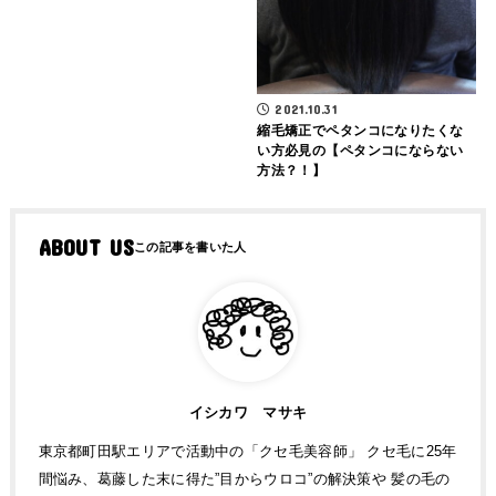
2021.10.31
縮毛矯正でペタンコになりたくな
い方必見の【ペタンコにならない
方法？！】
ABOUT US
イシカワ マサキ
東京都町田駅エリアで活動中の「クセ毛美容師」 クセ毛に25年
間悩み、葛藤した末に得た”目からウロコ”の解決策や 髪の毛の