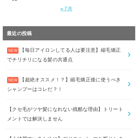
« 7月
最近の投稿
【毎日アイロンしてる人は要注意】縮毛矯正
でチリチリになる髪の共通点
【超絶オススメ！？】縮毛矯正後に使うべき
シャンプーはコレだ？！
【クセ毛がツヤ髪になれない残酷な理由】トリート
メントでは解決しません