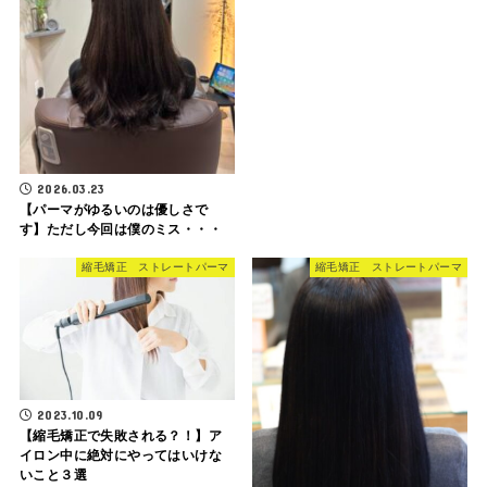
2026.03.23
【パーマがゆるいのは優しさで
す】ただし今回は僕のミス・・・
縮毛矯正 ストレートパーマ
縮毛矯正 ストレートパーマ
2023.10.09
【縮毛矯正で失敗される？！】ア
イロン中に絶対にやってはいけな
いこと３選