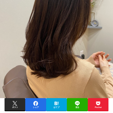
ポスト
シェア
はてブ
送る
Pocket