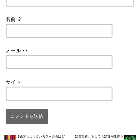
名前
※
メール
※
サイト
【色落ちしにくいカラーの色はど
『髪質改善』をしても髪質が改善さ