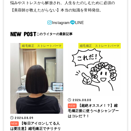
悩みやストレスから解放され、人生をたのしむために必須の
【美容師が教えたがらない】本当の知識を常時発信。
NEW POST
縮毛矯正 ストレートパーマ
縮毛矯正 ストレートパーマ
2026.08.08
【超絶オススメ！？】縮
毛矯正後に使うべきシャンプー
はコレだ？！
2026.08.09
【毎日アイロンしてる人
は要注意】縮毛矯正でチリチリ