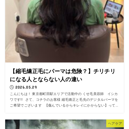
【縮毛矯正毛にパーマは危険？】チリチリ
になる人とならない人の違い
2026.05.29
こんにちは！ 東京都町田駅エリアで活動中の くせ毛美容師 イシカ
ワです!! さて、コチラのお客様 縮毛矯正と毛先のデジタルパーマを
ご希望でございます 【傷んでいるからキレイにかからない】って...
ヘアケア