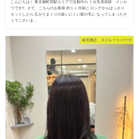
こんにちは！ 東京都町田駅エリアで活動中の くせ毛美容師 イシカ
ワです!! さて、こちらのお客様 約１ヶ月前に ロングからばっさり
カットしたら 広がりまくりの扱いにくい髪の毛に なってしまったそ
うでございま...
縮毛矯正 ストレートパーマ