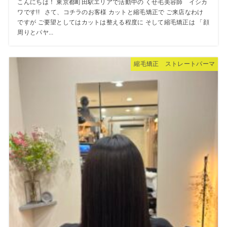
こんにちは！ 東京都町田駅エリアで活動中の くせ毛美容師 イシカ
ワです!! さて、コチラのお客様 カットと縮毛矯正で ご来店なわけ
ですが ご要望としてはカットは整える程度に そして縮毛矯正は 「顔
周りとパヤ...
縮毛矯正 ストレートパーマ