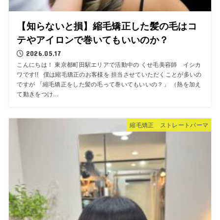
【知らないと損】縮毛矯正した髪の毛はコ
テやアイロンで巻いてもいいのか？
2026.05.17
こんにちは！ 東京都町田駅エリアで活動中の くせ毛美容師 イシカ
ワです!! 僕は縮毛矯正のお客様を 担当させていただくことが多いの
ですが 「縮毛矯正をした髪の毛って巻いてもいいの？」 （熱を加え
て動きをつけ...
縮毛矯正 ストレートパーマ