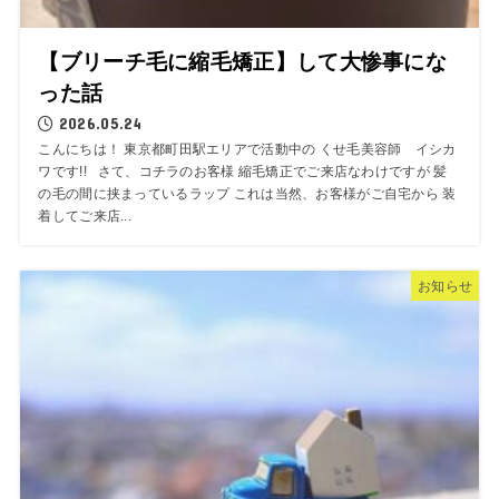
【ブリーチ毛に縮毛矯正】して大惨事にな
った話
2026.05.24
こんにちは！ 東京都町田駅エリアで活動中の くせ毛美容師 イシカ
ワです!! さて、コチラのお客様 縮毛矯正でご来店なわけですが 髪
の毛の間に挟まっているラップ これは当然、お客様がご自宅から 装
着してご来店...
お知らせ