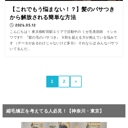
【これでもう悩まない！？】髪のパサつき
から解放される簡単な方法
2026.05.12
こんにちは！ 東京都町田駅エリアで活動中の くせ毛美容師 イシカ
ワです!! 『髪の毛のパサつき』 ９割を超える方が抱えている悩みで
す （データがあるわけじゃないけど多分） それならば みんなパサつ
いてるんだ...
1
2
＞
縮毛矯正を考えてる人必見！【神奈川・東京】