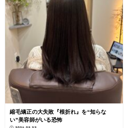
縮毛矯正の大失敗『根折れ』を“知らな
い”美容師がいる恐怖
2026.05.22