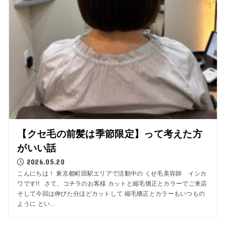
【クセ毛の前髪は季節限定】って考えた方
がいい話
2026.05.20
こんにちは！ 東京都町田駅エリアで活動中の くせ毛美容師 イシカ
ワです!! さて、コチラのお客様 カットと縮毛矯正とカラーでご来店
そして今回は伸びた分ほどカットして 縮毛矯正とカラーもいつもの
ように とい...