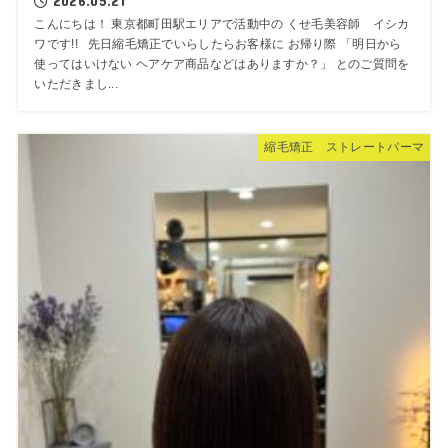
2026.05.21
こんにちは！ 東京都町田駅エリアで活動中の くせ毛美容師 イシカ
ワです!! 先日縮毛矯正でいらしたらお客様に お帰り際 「明日から
使ってはいけない ヘアケア商品などはありますか？」 とのご質問を
いただきまし...
縮毛矯正 ストレートパーマ