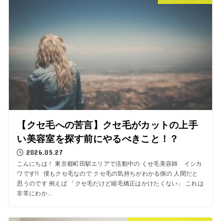
【クセ毛への苦言】クセ毛がカットの上手
い美容室を探す前にやるべきこと！？
2026.05.27
こんにちは！ 東京都町田駅エリアで活動中の くせ毛美容師 イシカ
ワです!! 僕もクセ毛なので クセ毛の気持ちがわかる側の 人間だと
思うのです 例えば 「クセ毛だけど縮毛矯正はかけたくない」 これは
非常にわか...