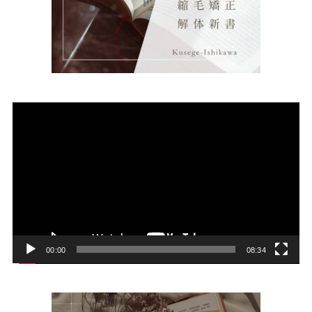
動
画
プ
レ
ー
ヤ
ー
00:00
08:34