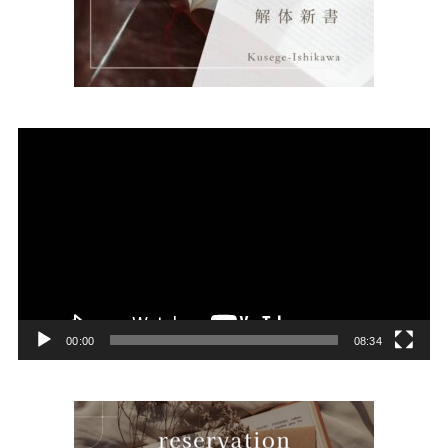
動
画
プ
レ
ー
ヤ
ー
00:00
08:34