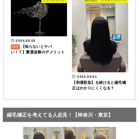
トリートメント
縮毛矯正 ストレートパーマ
2026.08.05
【知らないとヤバ
い！？】髪質改善のデメリット
2026.08.04
【和漢彩染】を続けると縮毛矯
正はかかりにくくなる？
縮毛矯正を考えてる人必見！【神奈川・東京】