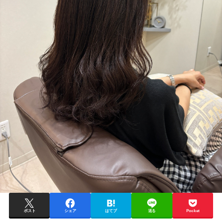
ポスト
シェア
はてブ
送る
Pocket