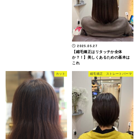
2025.05.27
【縮毛矯正はリタッチか全体
か？！】美しくあるための基本は
これ
カット
縮毛矯正 ストレートパーマ