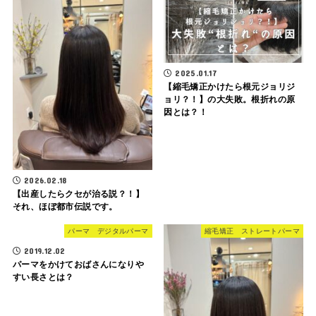
2025.01.17
【縮毛矯正かけたら根元ジョリジ
ョリ？！】の大失敗。根折れの原
因とは？！
2026.02.18
【出産したらクセが治る説？！】
それ、ほぼ都市伝説です。
パーマ デジタルパーマ
縮毛矯正 ストレートパーマ
2019.12.02
パーマをかけておばさんになりや
すい長さとは？