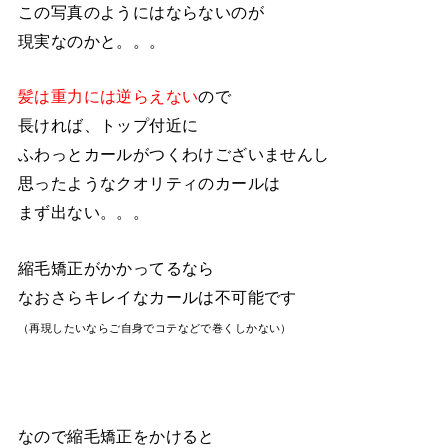
この写真のようにはならないのが
現実なのかと。。。
髪は重力には逆らえない
ので
長ければ、トップ付近に
ふわっとカールがつくわけございませんし
思ったようなクオリティのカールは
まず出ない。。。
縮毛矯正がかかってるなら
なおさらキレイなカールは不可能です
（再現したいならご自身でコテなどで巻くしかない）
なので縮毛矯正をかけると