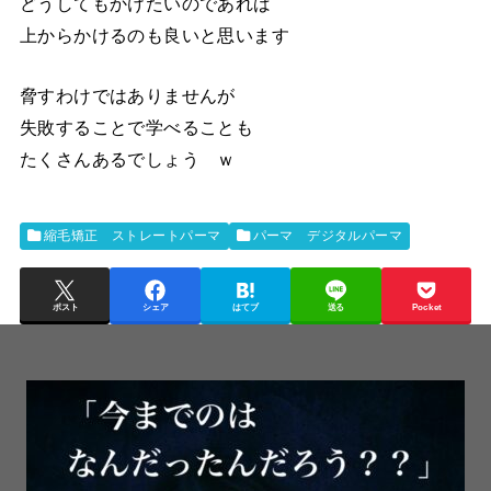
どうしてもかけたいのであれば
上からかけるのも良いと思います
脅すわけではありませんが
失敗することで学べることも
たくさんあるでしょう ｗ
縮毛矯正 ストレートパーマ
パーマ デジタルパーマ
ポスト
シェア
はてブ
送る
Pocket