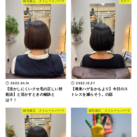
縮毛矯正 ストレートパーマ
カラー
2025.04.14
2025.12.27
【活かしにくいクセ毛の正しい対
【将来ハゲるかもより】今日のス
処法】と活かすときの秘訣と
トレスを減らそう。の話
は？！
縮毛矯正 ストレートパーマ
縮毛矯正 ストレートパーマ