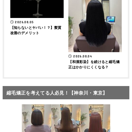
2026.08.05
【知らないとヤバい！？】髪質
改善のデメリット
2026.08.04
【和漢彩染】を続けると縮毛矯
正はかかりにくくなる？
縮毛矯正を考えてる人必見！【神奈川・東京】