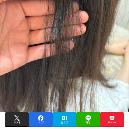
ポスト
シェア
はてブ
送る
Pocket