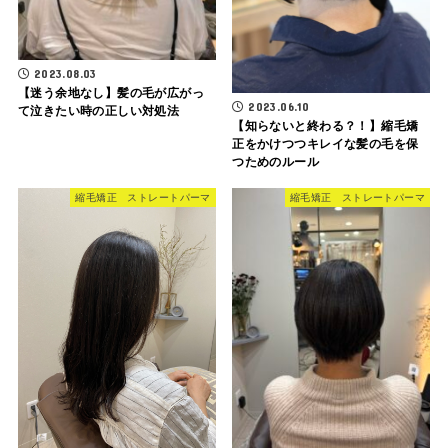
2023.08.03
【迷う余地なし】髪の毛が広がっ
2023.06.10
て泣きたい時の正しい対処法
【知らないと終わる？！】縮毛矯
正をかけつつキレイな髪の毛を保
つためのルール
縮毛矯正 ストレートパーマ
縮毛矯正 ストレートパーマ