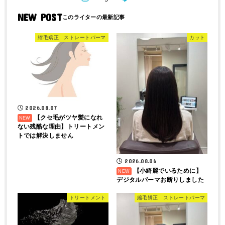
NEW POST
縮毛矯正 ストレートパーマ
カット
2026.08.07
【クセ毛がツヤ髪になれ
ない残酷な理由】トリートメン
トでは解決しません
2026.08.06
【小綺麗でいるために】
デジタルパーマお断りしました
トリートメント
縮毛矯正 ストレートパーマ