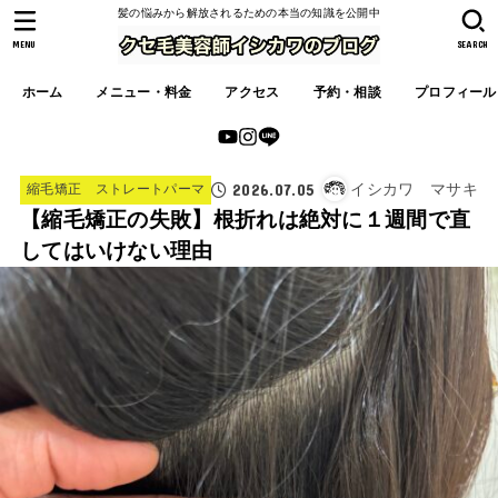
髪の悩みから解放されるための本当の知識を公開中
MENU
SEARCH
ホーム
メニュー・料金
アクセス
予約・相談
プロフィール
2026.07.05
イシカワ マサキ
縮毛矯正 ストレートパーマ
【縮毛矯正の失敗】根折れは絶対に１週間で直
してはいけない理由