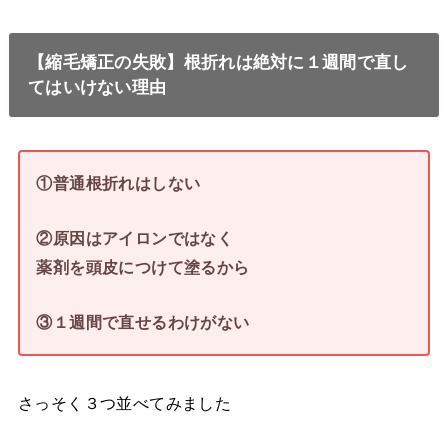
【縮毛矯正の失敗】根折れは絶対に１週間で直し
てはいけない理由
①普通根折れはしない
②原因はアイロンではなく
薬剤を頭皮につけて塗るから
③１週間で直せるわけがない
さっそく３つ並べてみました