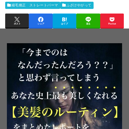
縮毛矯正 ストレートパーマ
ふざけやがって
ポスト
シェア
はてブ
送る
Pocket