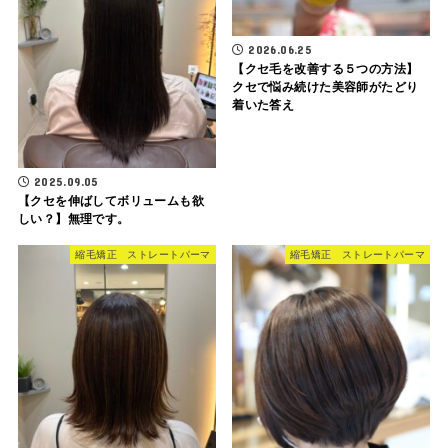
2026.06.25
【クセ毛を改善する５つの方法】
クセで悩み続けた美容師がたどり
着いた答え
2025.09.05
【クセを伸ばしてボリュームも欲
しい？】無理です。
縮毛矯正 ストレートパーマ
縮毛矯正 ストレートパーマ