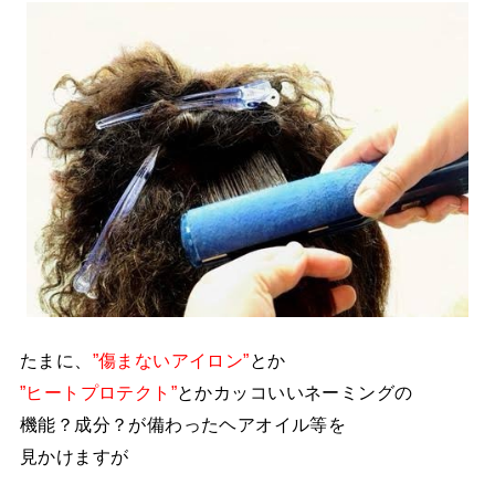
たまに、
”傷まないアイロン”
とか
”ヒートプロテクト”
とかカッコいいネーミングの
機能？成分？が備わったヘアオイル等を
見かけますが