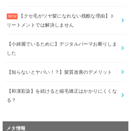
【クセ毛がツヤ髪になれない残酷な理由】ト
リートメントでは解決しません
【小綺麗でいるために】デジタルパーマお断りしま
した
【知らないとヤバい！？】髪質改善のデメリット
【和漢彩染】を続けると縮毛矯正はかかりにくくな
る？
メタ情報