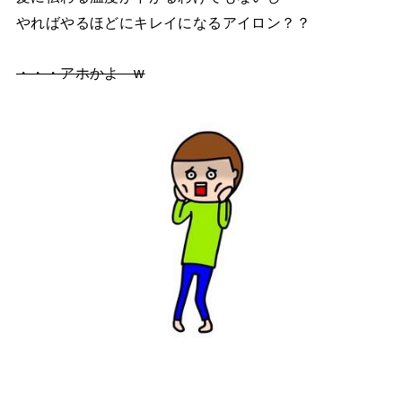
やればやるほどにキレイになるアイロン？？
・・・アホかよ w