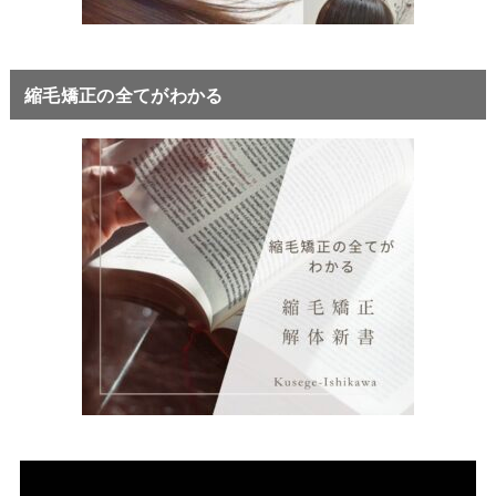
縮毛矯正の全てがわかる
動