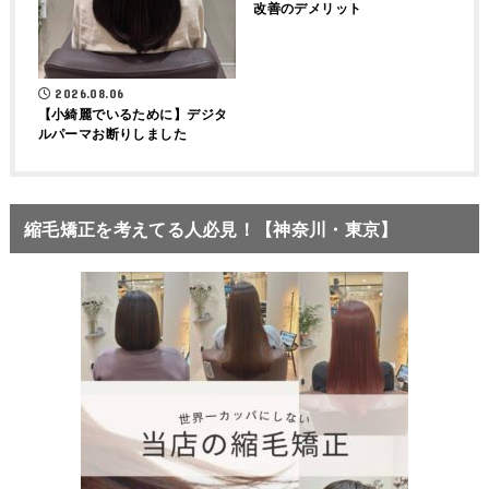
改善のデメリット
2026.08.06
【小綺麗でいるために】デジタ
ルパーマお断りしました
縮毛矯正を考えてる人必見！【神奈川・東京】