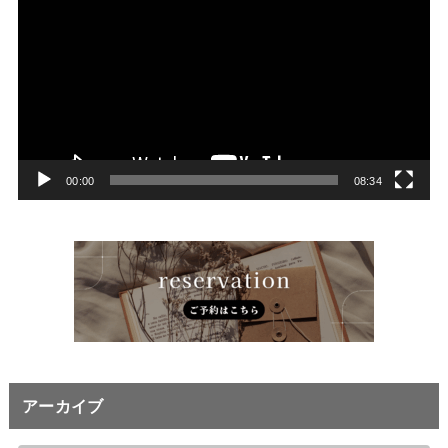
画
プ
レ
ー
ヤ
ー
00:00
08:34
アーカイブ