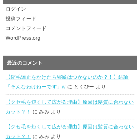
ログイン
投稿フィード
コメントフィード
WordPress.org
最近のコメント
【縮毛矯正をかけたら寝癖はつかないのか？！】結論
「そんなわけねーです」w
に
とくぴー
より
【クセ毛を短くして広がる理由】原因は髪質に合わない
カット？！
に
みみ
より
【クセ毛を短くして広がる理由】原因は髪質に合わない
カット？！
に
みみ
より