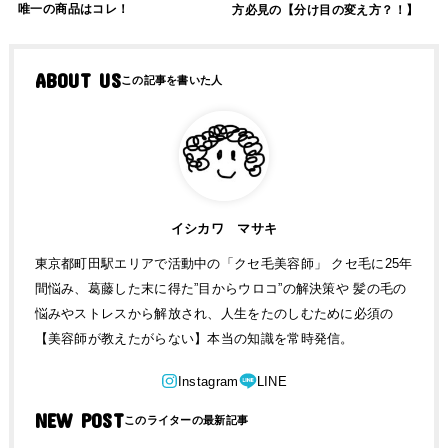
唯一の商品はコレ！
方必見の【分け目の変え方？！】
ABOUT US
イシカワ マサキ
東京都町田駅エリアで活動中の「クセ毛美容師」 クセ毛に25年
間悩み、葛藤した末に得た”目からウロコ”の解決策や 髪の毛の
悩みやストレスから解放され、人生をたのしむために必須の
【美容師が教えたがらない】本当の知識を常時発信。
NEW POST