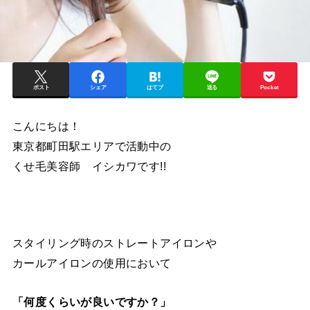
ポスト
シェア
はてブ
送る
Pocket
こんにちは！
東京都町田駅エリアで活動中の
くせ毛美容師 イシカワです!!
スタイリング時のストレートアイロンや
カールアイロンの使用において
「何度くらいが良いですか？」