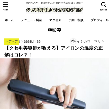
髪の悩みから解放されるための本当の知識を公開中
MENU
SEARCH
ホーム
メニュー・料金
アクセス
予約・相談
プロフィール
2025.11.20
イシカワ マサキ
ヘアケア
【クセ毛美容師が教える】アイロンの温度の正
解はコレ？！