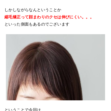
しかしながらなんということか
縮毛矯正って顔まわりのクセは伸びにくい。。。
といった側面もあるのでございます
ということで今回は