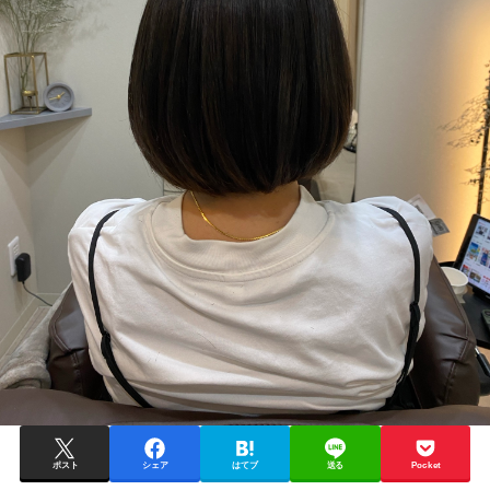
ポスト
シェア
はてブ
送る
Pocket