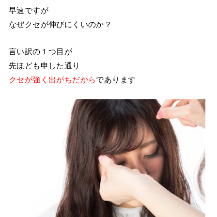
早速ですが
なぜクセが伸びにくいのか？
言い訳の１つ目が
先ほども申した通り
クセが強く出がちだから
であります