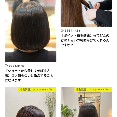
2024.11.24
【ポイント縮毛矯正】ってどこの
どのくらいの範囲かけてくれるん
ですか？
2023.01.16
【ショートから美しく伸ばす方
法】コレ知らないと断念すること
になります
縮毛矯正 ストレートパーマ
縮毛矯正 ストレートパーマ