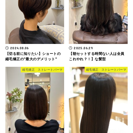
2024.08.06
2025.06.29
【切る前に知りたい】ショートの
【朝セットする時間ない人は全員
縮毛矯正の”最大のデメリット”
これやれ？！】な髪型
縮毛矯正 ストレートパーマ
縮毛矯正 ストレートパーマ