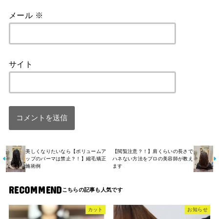
メール
※
サイト
美しくなりたいなら【ボリュームア
【閲覧注意？！】肩くらいの長さで
ップのパーマは禁止？！】縮毛矯正
ハネない方法をプロの美容師が教え
施術例
ます
RECOMMEND
カット
お知らせ