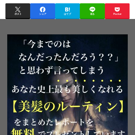
ポスト
シェア
はてブ
送る
Pocket