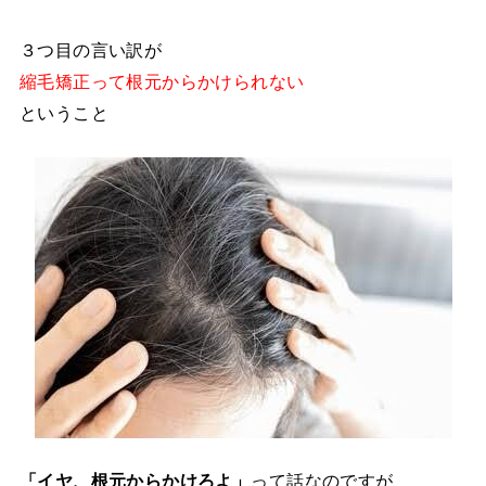
３つ目の言い訳が
縮毛矯正って根元からかけられない
ということ
「イヤ、根元からかけろよ」
って話なのですが