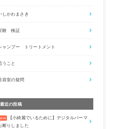
いしかわまさき
実験 検証
シャンプー トリートメント
思うこと
美容室の疑問
最近の投稿
【小綺麗でいるために】デジタルパーマ
お断りしました