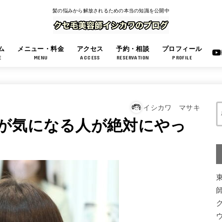
髪の悩みから解放されるための本当の知識を公開中
ム
メニュー・料金
アクセス
予約・相談
プロフィール
E
MENU
ACCESS
RESERVATION
PROFILE
イシカワ マサキ
が気になる人が絶対にやっ