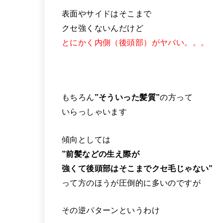
表面やサイドはそこまで
クセ強くないんだけど
とにかく内側（後頭部）がヤバい。。。
もちろん
”そういった髪質”
の方って
いらっしゃいます
傾向としては
”前髪などの生え際が
強くて後頭部はそこまでクセ毛じゃない”
って方のほうが圧倒的に多いのですが
その逆パターンというわけ