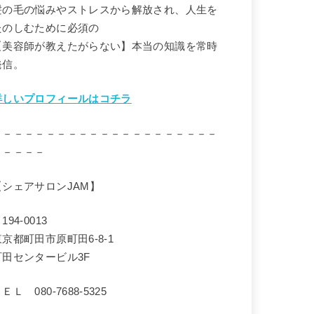
髪の毛の悩みやストレスから解放され、人生を
たのしむために必須の
【美容師が教えたがらない】本当の知識を常時
発信。
詳しいプロフィールはコチラ
－－－－－－－－－－－－－－－－－－－－－
－－－－－
【シェアサロンJAM】
194-0013
東京都町田市原町田6-8-1
町田センタービル3F
ＥＬ 080-7688-5325