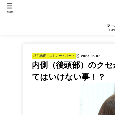
MENU
ホー
HOM
2023.05.07
縮毛矯正 ストレートパーマ
内側（後頭部）のクセ
てはいけない事！？