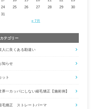
24
25
26
27
28
29
30
31
« 7月
カテゴリー
素人に良くある勘違い
お知らせ
カット
世界一カッパにしない縮毛矯正【施術例】
縮毛矯正 ストレートパーマ