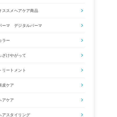
オススメヘアケア商品
パーマ デジタルパーマ
カラー
ふざけやがって
トリートメント
頭皮ケア
ヘアケア
ヘアスタイリング