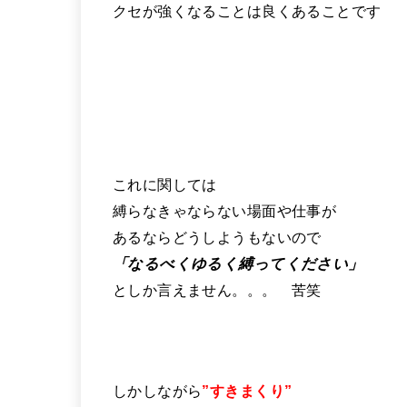
クセが強くなることは良くあることです
これに関しては
縛らなきゃならない場面や仕事が
あるならどうしようもないので
「なるべくゆるく縛ってください」
としか言えません。。。 苦笑
しかしながら
”すきまくり”