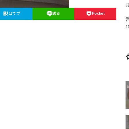
はてブ
送る
Pocket
1