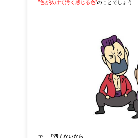
”色が抜けて汚く感じる色”
のことでしょう
で、
「汚くないなら