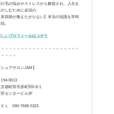
髪の毛の悩みやストレスから解放され、人生を
たのしむために必須の
【美容師が教えたがらない】本当の知識を常時
発信。
詳しいプロフィールはコチラ
－－－－－－－－－－－－－－－－－－－－－
－－－－－
【シェアサロンJAM】
194-0013
東京都町田市原町田6-8-1
町田センタービル3F
ＥＬ 080-7688-5325