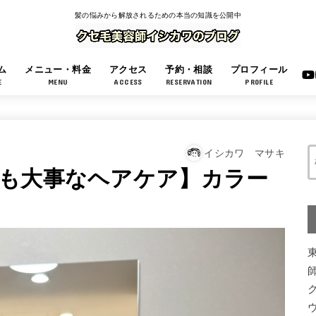
髪の悩みから解放されるための本当の知識を公開中
ム
メニュー・料金
アクセス
予約・相談
プロフィール
E
MENU
ACCESS
RESERVATION
PROFILE
イシカワ マサキ
も大事なヘアケア】カラー