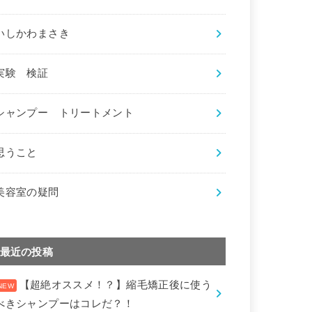
いしかわまさき
実験 検証
シャンプー トリートメント
思うこと
美容室の疑問
最近の投稿
【超絶オススメ！？】縮毛矯正後に使う
べきシャンプーはコレだ？！