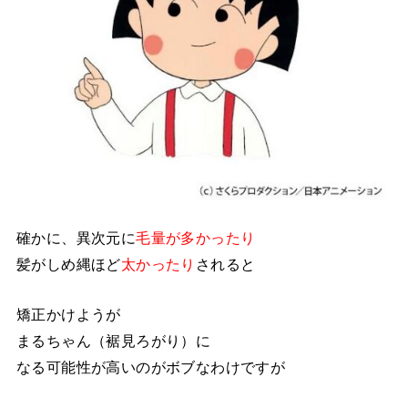
確かに、異次元に
毛量が多かったり
髪がしめ縄ほど
太かったり
されると
矯正かけようが
まるちゃん（裾見ろがり）に
なる可能性が高いのがボブなわけですが