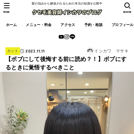
髪の悩みから解放されるための本当の知識を公開中
MENU
SEARCH
ホーム
メニュー・料金
アクセス
予約・相談
プロフィール
2023.11.11
イシカワ マサキ
カット
【ボブにして後悔する前に読め？！】ボブにす
るときに覚悟するべきこと