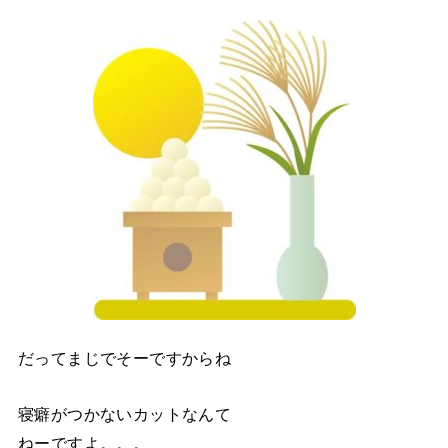
だってまじでそーですからね
寝癖がつかないカットなんて
ねーですよ。。。