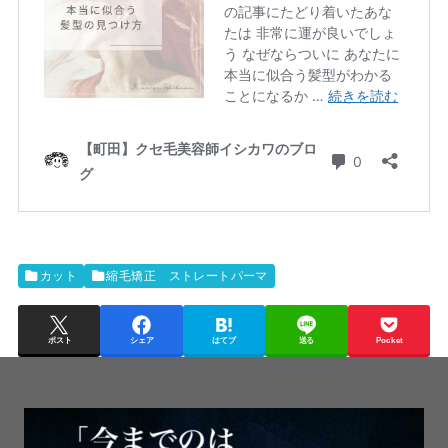
カット
縮毛矯正 ストレートパーマ
ポスト
シェア
はてブ
送る
Pocket