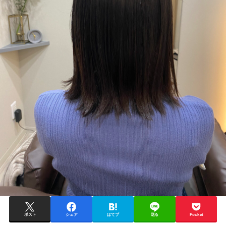
ポスト
シェア
はてブ
送る
Pocket