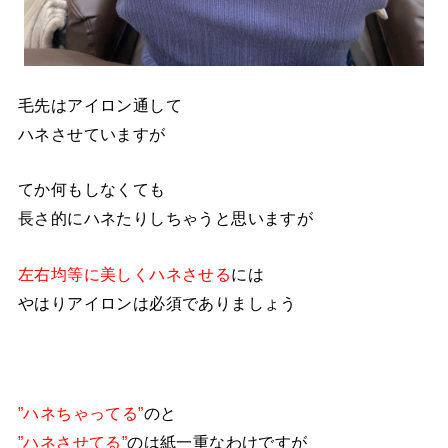
毛先はアイロン通して
ハネさせていますが
てか何もしなくても
長さ的にハネたりしちゃうと思いますが
左右均等に美しくハネさせる
には
やはりアイロンは必須でありましょう
”ハネちゃってる”
のと
”ハネさせてる”
のは紙一重なわけですが