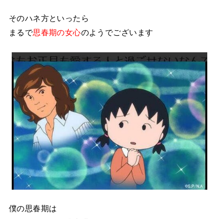
そのハネ方といったら
まるで
思春期の女心
のようでございます
僕の思春期は