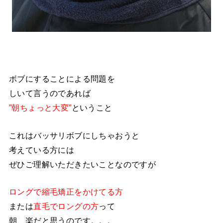
ボブにすることによる問題を
しいて言うのであれば
”朝ちょっと大変”
ということ
これはバッサリボブにしちゃおうと
考えている方には
ぜひご理解いただきたいことなのですが
ロングで縮毛矯正をかけてる方
または
直毛でロングの方
って
朝、楽だと思うのです。。。