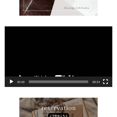
動
画
プ
レ
ー
ヤ
ー
00:00
08:34