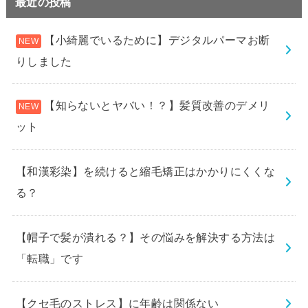
最近の投稿
【小綺麗でいるために】デジタルパーマお断
りしました
【知らないとヤバい！？】髪質改善のデメリ
ット
【和漢彩染】を続けると縮毛矯正はかかりにくくな
る？
【帽子で髪が潰れる？】その悩みを解決する方法は
「転職」です
【クセ毛のストレス】に年齢は関係ない