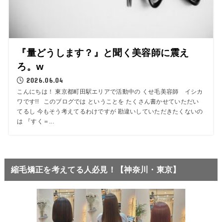
『量どうします？』と聞く美容師に震え
ろ。w
2026.06.04
こんにちは！ 東京都町田駅エリアで活動中の くせ毛美容師 イシカ
ワです!! このブログでは ということを たくさん書かせていただい
てるし 今もそう考えてるわけですが 勘違いしていただきたくないの
は 『すく＝...
縮毛矯正を考えてる人必見！【神奈川・東京】