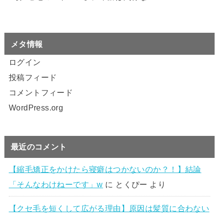
メタ情報
ログイン
投稿フィード
コメントフィード
WordPress.org
最近のコメント
【縮毛矯正をかけたら寝癖はつかないのか？！】結論
「そんなわけねーです」w
に
とくぴー
より
【クセ毛を短くして広がる理由】原因は髪質に合わない