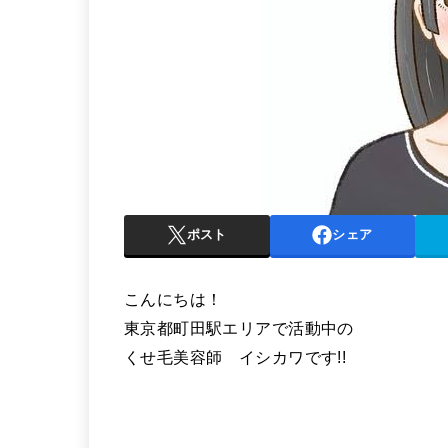
ポスト
シェア
こんにちは！
東京都町田駅エリアで活動中の
くせ毛美容師 イシカワです!!