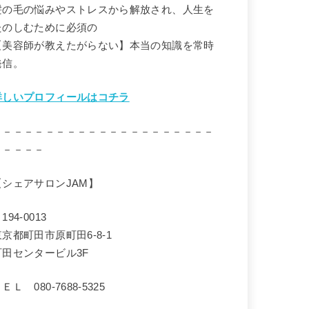
髪の毛の悩みやストレスから解放され、人生を
たのしむために必須の
【美容師が教えたがらない】本当の知識を常時
発信。
詳しいプロフィールはコチラ
－－－－－－－－－－－－－－－－－－－－－
－－－－－
【シェアサロンJAM】
194-0013
東京都町田市原町田6-8-1
町田センタービル3F
ＥＬ 080-7688-5325