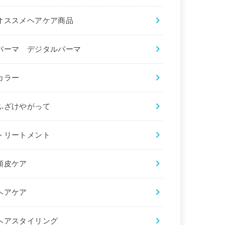
オススメヘアケア商品
パーマ デジタルパーマ
カラー
ふざけやがって
トリートメント
頭皮ケア
ヘアケア
ヘアスタイリング