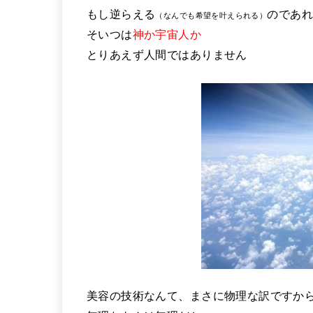
もし逆らえる
のであれ
（なんでも希望を叶えられる）
そいつは
神か宇宙人か
とりあえず人間ではありません
美容の技術なんて、まさに物理な訳ですか