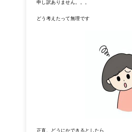
申し訳ありません。。。
どう考えたって無理です
正直、どうにかできるとしたら