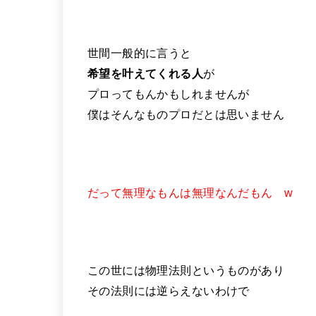
世間一般的に言うと
希望を叶えてくれる人
が
プロってもんかもしれませんが
僕はそんなものプロだとは思いません
だって無理なもんは無理なんだもん w
この世には物理法則というものがあり
その法則には逆らえないわけで