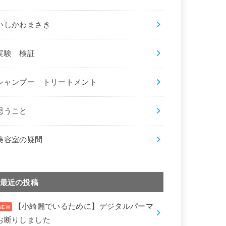
いしかわまさき
実験 検証
シャンプー トリートメント
思うこと
美容室の疑問
最近の投稿
【小綺麗でいるために】デジタルパーマ
お断りしました