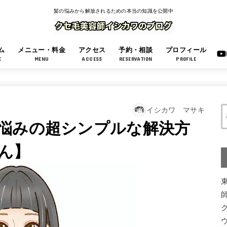
髪の悩みから解放されるための本当の知識を公開中
ム
メニュー・料金
アクセス
予約・相談
プロフィール
E
MENU
ACCESS
RESERVATION
PROFILE
イシカワ マサキ
悩みの超シンプルな解決方
ん】