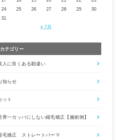
24
25
26
27
28
29
30
31
« 7月
カテゴリー
素人に良くある勘違い
お知らせ
カット
世界一カッパにしない縮毛矯正【施術例】
縮毛矯正 ストレートパーマ