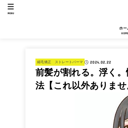
MENU
ホー
HOM
2024.02.22
縮毛矯正 ストレートパーマ
前髪が割れる。浮く。
法【これ以外ありませ