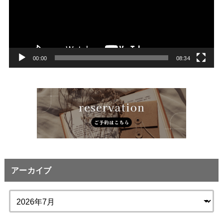
レ
ー
ヤ
ー
00:00
08:34
アーカイブ