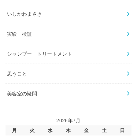
いしかわまさき
実験 検証
シャンプー トリートメント
思うこと
美容室の疑問
2026年7月
月
火
水
木
金
土
日