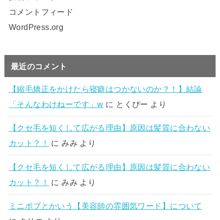
コメントフィード
WordPress.org
最近のコメント
【縮毛矯正をかけたら寝癖はつかないのか？！】結論
「そんなわけねーです」w
に
とくぴー
より
【クセ毛を短くして広がる理由】原因は髪質に合わない
カット？！
に
みみ
より
【クセ毛を短くして広がる理由】原因は髪質に合わない
カット？！
に
みみ
より
ミニボブとかいう【美容師の雰囲気ワード】について