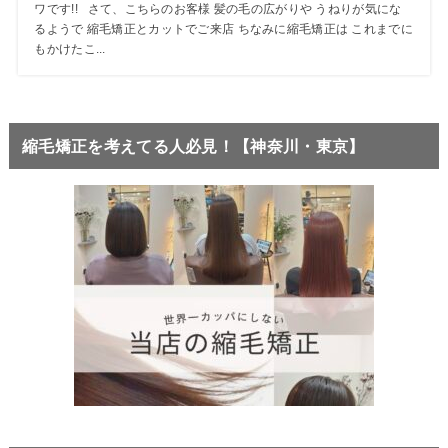
ワです!! さて、こちらのお客様 髪の毛の広がりや うねりが気にな
るようで 縮毛矯正とカットでご来店 ちなみに縮毛矯正は これまでに
もかけたこ...
縮毛矯正を考えてる人必見！【神奈川・東京】