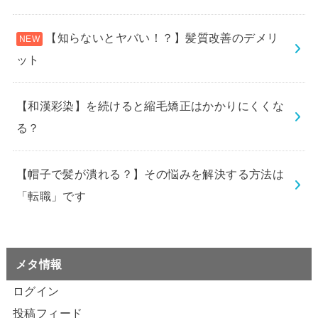
【知らないとヤバい！？】髪質改善のデメリ
ット
【和漢彩染】を続けると縮毛矯正はかかりにくくな
る？
【帽子で髪が潰れる？】その悩みを解決する方法は
「転職」です
メタ情報
ログイン
投稿フィード