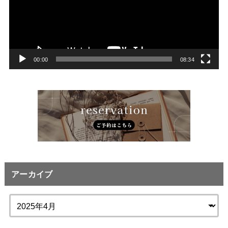
レ
ー
ヤ
ー
00:00
08:34
アーカイブ