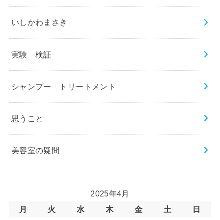
いしかわまさき
実験 検証
シャンプー トリートメント
思うこと
美容室の疑問
2025年4月
月
火
水
木
金
土
日