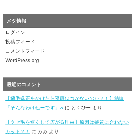
メタ情報
ログイン
投稿フィード
コメントフィード
WordPress.org
最近のコメント
【縮毛矯正をかけたら寝癖はつかないのか？！】結論
「そんなわけねーです」w
に
とくぴー
より
【クセ毛を短くして広がる理由】原因は髪質に合わない
カット？！
に
みみ
より