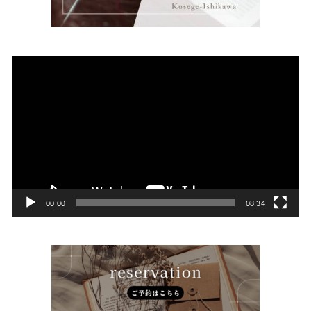
動
画
プ
レ
ー
ヤ
ー
00:00
08:34