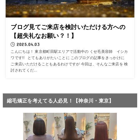
ブログ見てご来店を検討いただける方への
【超失礼なお願い？！】
2025.04.03
こんにちは！ 東京都町田駅エリアで活動中の くせ毛美容師 イシカ
ワです!! とてもありがたいことに このブログの記事をきっかけに
ご来店いただけることもあるわけですが 今回は、そんなご来店を 検
討されてくだ...
縮毛矯正を考えてる人必見！【神奈川・東京】