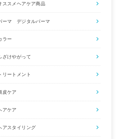
オススメヘアケア商品
パーマ デジタルパーマ
カラー
ふざけやがって
トリートメント
頭皮ケア
ヘアケア
ヘアスタイリング