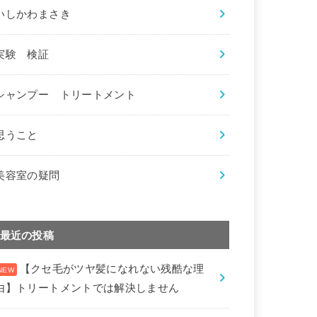
いしかわまさき
実験 検証
シャンプー トリートメント
思うこと
美容室の疑問
最近の投稿
【クセ毛がツヤ髪になれない残酷な理
由】トリートメントでは解決しません