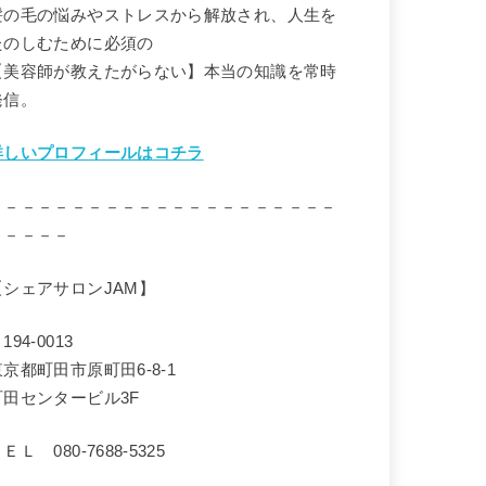
髪の毛の悩みやストレスから解放され、人生を
たのしむために必須の
【美容師が教えたがらない】本当の知識を常時
発信。
詳しいプロフィールはコチラ
－－－－－－－－－－－－－－－－－－－－－
－－－－－
【シェアサロンJAM】
194-0013
東京都町田市原町田6-8-1
町田センタービル3F
ＥＬ 080-7688-5325