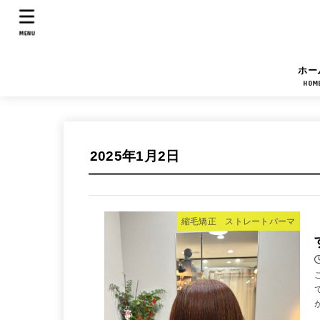
MENU
ホー
HOM
2025年1月2日
縮毛矯正 ストレートパーマ